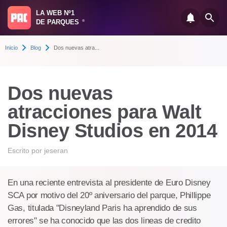
LA WEB Nº1
DE PARQUES
®
Inicio
Blog
Dos nuevas atra...
Dos nuevas
atracciones para Walt
Disney Studios en 2014
Escrito por
jeseran
En una reciente entrevista al presidente de Euro Disney
SCA por motivo del 20º aniversario del parque, Phillippe
Gas, titulada "Disneyland Paris ha aprendido de sus
errores" se ha conocido que las dos lineas de credito