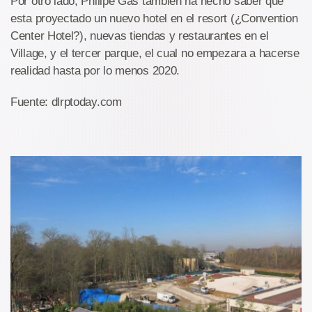
Por otro lado, Philipe Gas tambien ha hecho saber que
esta proyectado un nuevo hotel en el resort (¿Convention
Center Hotel?), nuevas tiendas y restaurantes en el
Village, y el tercer parque, el cual no empezara a hacerse
realidad hasta por lo menos 2020.
Fuente: dlrptoday.com