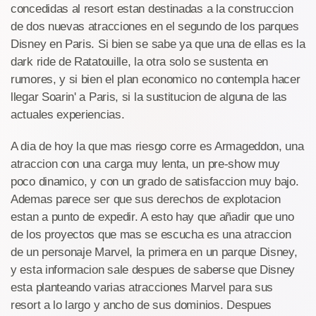
concedidas al resort estan destinadas a la construccion
de dos nuevas atracciones en el segundo de los parques
Disney en Paris. Si bien se sabe ya que una de ellas es la
dark ride de Ratatouille, la otra solo se sustenta en
rumores, y si bien el plan economico no contempla hacer
llegar Soarin' a Paris, si la sustitucion de alguna de las
actuales experiencias.
A dia de hoy la que mas riesgo corre es Armageddon, una
atraccion con una carga muy lenta, un pre-show muy
poco dinamico, y con un grado de satisfaccion muy bajo.
Ademas parece ser que sus derechos de explotacion
estan a punto de expedir. A esto hay que añadir que uno
de los proyectos que mas se escucha es una atraccion
de un personaje Marvel, la primera en un parque Disney,
y esta informacion sale despues de saberse que Disney
esta planteando varias atracciones Marvel para sus
resort a lo largo y ancho de sus dominios. Despues