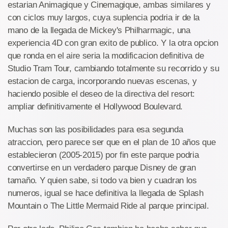
estarian Animagique y Cinemagique, ambas similares y
con ciclos muy largos, cuya suplencia podria ir de la
mano de la llegada de Mickey's Philharmagic, una
experiencia 4D con gran exito de publico. Y la otra opcion
que ronda en el aire seria la modificacion definitiva de
Studio Tram Tour, cambiando totalmente su recorrido y su
estacion de carga, incorporando nuevas escenas, y
haciendo posible el deseo de la directiva del resort:
ampliar definitivamente el Hollywood Boulevard.
Muchas son las posibilidades para esa segunda
atraccion, pero parece ser que en el plan de 10 años que
establecieron (2005-2015) por fin este parque podria
convertirse en un verdadero parque Disney de gran
tamaño. Y quien sabe, si todo va bien y cuadran los
numeros, igual se hace definitiva la llegada de Splash
Mountain o The Little Mermaid Ride al parque principal.