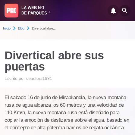
LA WEB Nº1
DE PARQUES
®
Inicio
Blog
Divertical abre...
Divertical abre sus
puertas
Escrito por
coasters1991
El sabado 16 de junio de Mirabilandia, la nueva montaña
rusa de agua alcanza los 60 metros y una velocidad de
110 Km/h, la nueva montaña rusa está diseñado para
copiar la emoción de deslizarse sobre el agua, basado en
el concepto de alta potencia barcos de regata oceánica.