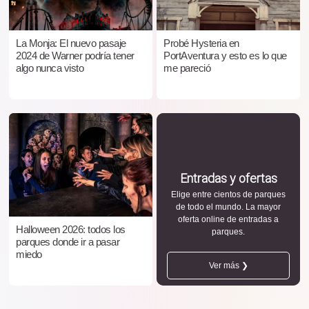
La Monja: El nuevo pasaje
Probé Hysteria en
2024 de Warner podría tener
PortAventura y esto es lo que
algo nunca visto
me pareció
Entradas y ofertas
Elige entre cientos de parques
de todo el mundo. La mayor
oferta online de entradas a
Halloween 2026: todos los
parques.
parques donde ir a pasar
miedo
Ver más ❯