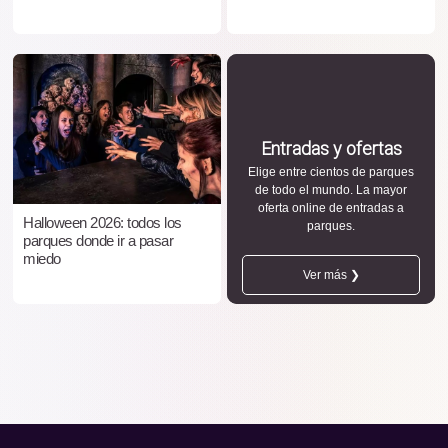
Entradas y ofertas
Elige entre cientos de parques
de todo el mundo. La mayor
oferta online de entradas a
Halloween 2026: todos los
parques.
parques donde ir a pasar
miedo
Ver más ❯