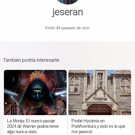
jeseran
Visitó 44 parques de ocio.
También podría interesarte...
La Monja: El nuevo pasaje
Probé Hysteria en
2024 de Warner podría tener
PortAventura y esto es lo que
algo nunca visto
me pareció