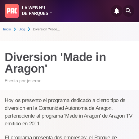
LA WEB Nº1
DE PARQUES
®
Inicio
Blog
Diversion 'Made...
Diversion 'Made in
Aragon'
Escrito por
jeseran
Hoy os presento el programa dedicado a cierto tipo de
diversion en la Comunidad Autonoma de Aragon,
perteneciente al programa 'Made in Aragon' de Aragon TV
emitido en 2011.
El programa presenta dos empresas: el Parque de