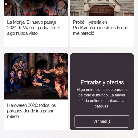
La Monja: El nuevo pasaje
Probé Hysteria en
2024 de Warner podría tener
PortAventura y esto es lo que
algo nunca visto
me pareció
Entradas y ofertas
Elige entre cientos de parques
de todo el mundo. La mayor
oferta online de entradas a
Halloween 2026: todos los
parques.
parques donde ir a pasar
miedo
Ver más ❯