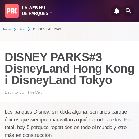
LA WEB Nº1
DE PARQUES
®
Inicio
Blog
DISNEY PARKS#3...
DISNEY PARKS#3
DisneyLand Hong Kong
i DisneyLand Tokyo
Escrito por
TheCat
Los parques Disney, sin duda alguna, son unos parque
únicos que siempre maravillan a quién acude a ellos. En
total, hay 5 parques repartidos en todo el mundo y otro
más en construcción.