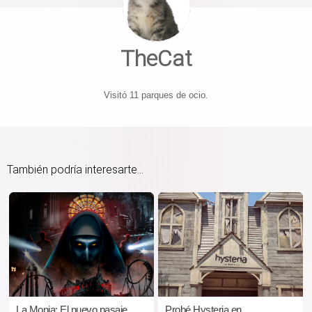
TheCat
Visitó 11 parques de ocio.
También podría interesarte...
La Monja: El nuevo pasaje
Probé Hysteria en