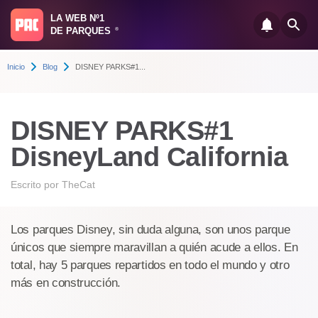
LA WEB Nº1
DE PARQUES
®
Inicio
Blog
DISNEY PARKS#1...
DISNEY PARKS#1
DisneyLand California
Escrito por
TheCat
Los parques Disney, sin duda alguna, son unos parque
únicos que siempre maravillan a quién acude a ellos. En
total, hay 5 parques repartidos en todo el mundo y otro
más en construcción.