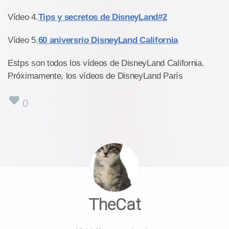
Vídeo 4.
Tips y secretos de DisneyLand#2
Vídeo 5.
60 aniversrio DisneyLand California
Estps son todos los vídeos de DisneyLand California.
Próximamente, los vídeos de DisneyLand París
0
TheCat