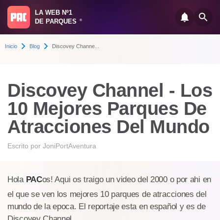
LA WEB Nº1
DE PARQUES
®
Inicio
Blog
Discovey Channe...
Discovey Channel - Los
10 Mejores Parques De
Atracciones Del Mundo
Escrito por
JoniPortAventura
Hola
PAC
os! Aqui os traigo un video del 2000 o por ahi en
el que se ven los mejores 10 parques de atracciones del
mundo de la epoca. El reportaje esta en español y es de
Discovey Channel.