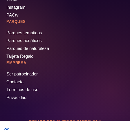
Instagram
PACtv
PARQUES
Parques temáticos
Parques acuáticos
Parques de naturaleza
Tarjeta Regalo
EMPRESA
Ser patrocinador
Contacta
Términos de uso
Privacidad
CREADO CON
DESDE BARCELONA