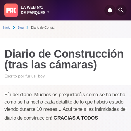
LA WEB Nº1
DE PARQUES
®
Inicio
Blog
Diario de Const...
Diario de Construcción
(tras las cámaras)
Escrito por
furius_boy
Fín del diario. Muchos os preguntaréis como se ha hecho,
como se ha hecho cada detallito de lo que habéis estado
viendo durante 10 meses... Aquí teneis las intimidades del
diario de construcción!
GRACIAS A TODOS