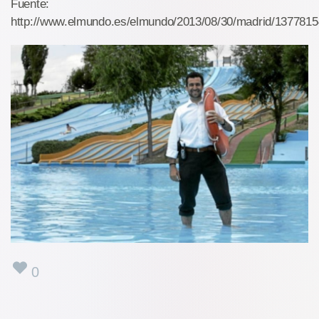
Fuente:
http://www.elmundo.es/elmundo/2013/08/30/madrid/1377815
0