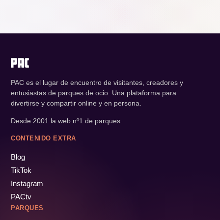
PAC es el lugar de encuentro de visitantes, creadores y
entusiastas de parques de ocio. Una plataforma para
divertirse y compartir online y en persona.
Desde 2001 la web nº1 de parques.
CONTENIDO EXTRA
Blog
TikTok
Instagram
PACtv
PARQUES