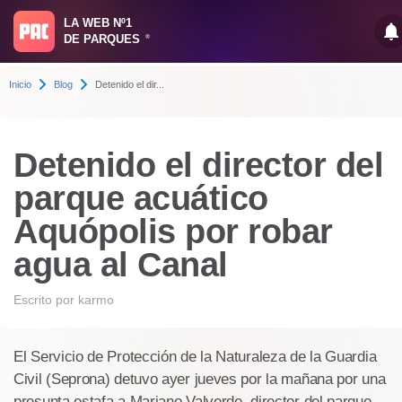
LA WEB Nº1
DE PARQUES
®
Inicio
Blog
Detenido el dir...
Detenido el director del
parque acuático
Aquópolis por robar
agua al Canal
Escrito por
karmo
El Servicio de Protección de la Naturaleza de la Guardia
Civil (Seprona) detuvo ayer jueves por la mañana por una
presunta estafa a Mariano Valverde, director del parque