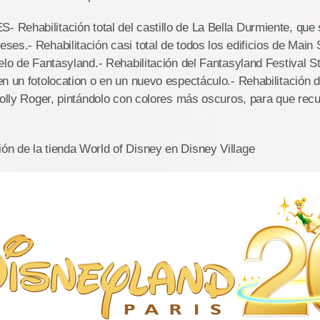
ehabilitación total del castillo de La Bella Durmiente, que 
es.- Rehabilitación casi total de todos los edificios de Main 
elo de Fantasyland.- Rehabilitación del Fantasyland Festival S
n un fotolocation o en un nuevo espectáculo.- Rehabilitación de
Jolly Roger, pintándolo con colores más oscuros, para que rec
n de la tienda World of Disney en Disney Village