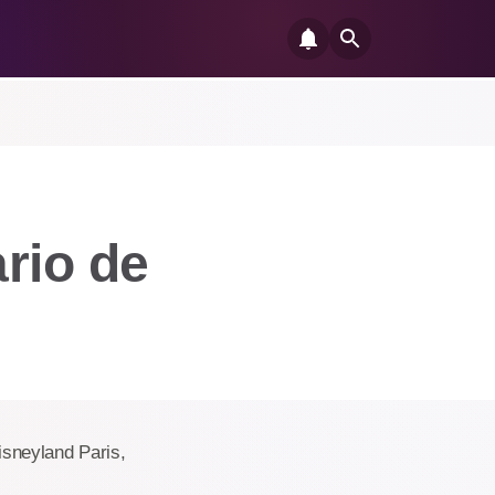
rio de
isneyland Paris,