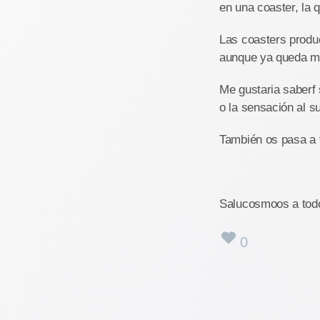
en una coaster, la 
Las coasters produ
aunque ya queda m
Me gustaria saberf
o la sensación al su
También os pasa a 
Salucosmoos a todo
0