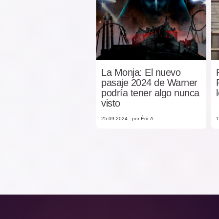
La Monja: El nuevo
pasaje 2024 de Warner
podría tener algo nunca
visto
25-09-2024
por Éric A.
1