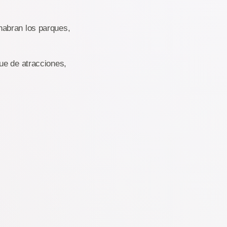
habran los parques,
ue de atracciones,