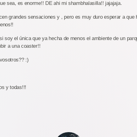
que sea, es enorme!! DE ahi mi shambhalasilla!! jajajaja.
cen grandes sensaciones y , pero es muy duro esperar a que 
enos!!
 si soy el única que ya hecha de menos el ambiente de un parq
bir a una coaster!!
vosotros?? :)
s y todas!!!