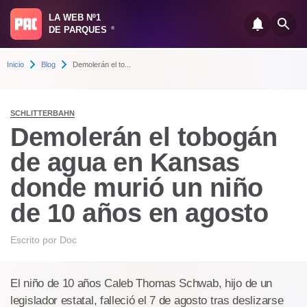
LA WEB Nº1
DE PARQUES
®
Inicio
Blog
Demolerán el to...
SCHLITTERBAHN
Demolerán el tobogán
de agua en Kansas
donde murió un niño
de 10 años en agosto
Escrito por
Doc
El niño de 10 años Caleb Thomas Schwab, hijo de un
legislador estatal, falleció el 7 de agosto tras deslizarse