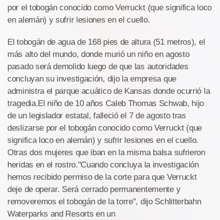
por el tobogán conocido como Verruckt (que significa loco
en alemán) y sufrir lesiones en el cuello.
El tobogán de agua de 168 pies de altura (51 metros), el
más alto del mundo, donde murió un niño en agosto
pasado será demolido luego de que las autoridades
concluyan su investigación, dijo la empresa que
administra el parque acuático de Kansas donde ocurrió la
tragedia.El niño de 10 años Caleb Thomas Schwab, hijo
de un legislador estatal, falleció el 7 de agosto tras
deslizarse por el tobogán conocido como Verruckt (que
significa loco en alemán) y sufrir lesiones en el cuello.
Otras dos mujeres que iban en la misma balsa sufrieron
heridas en el rostro."Cuando concluya la investigación
hemos recibido permiso de la corte para que Verruckt
deje de operar. Será cerrado permanentemente y
removeremos el tobogán de la torre", dijo Schlitterbahn
Waterparks and Resorts en un