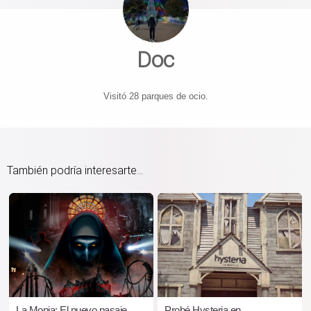
Doc
Visitó 28 parques de ocio.
También podría interesarte...
La Monja: El nuevo pasaje
Probé Hysteria en