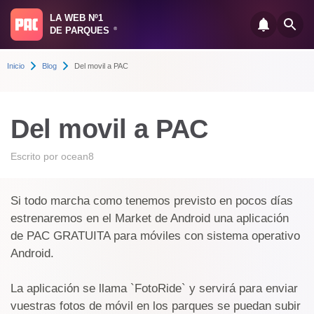
LA WEB Nº1
DE PARQUES
®
Inicio
Blog
Del movil a PAC
Del movil a PAC
Escrito por
ocean8
Si todo marcha como tenemos previsto en pocos días
estrenaremos en el Market de Android una aplicación
de PAC GRATUITA para móviles con sistema operativo
Android.
La aplicación se llama `FotoRide` y servirá para enviar
vuestras fotos de móvil en los parques se puedan subir