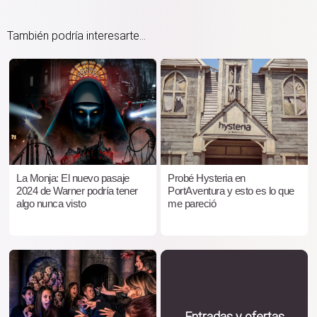
También podría interesarte...
La Monja: El nuevo pasaje
Probé Hysteria en
2024 de Warner podría tener
PortAventura y esto es lo que
algo nunca visto
me pareció
Entradas y ofertas