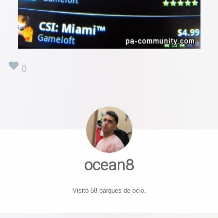
0
ocean8
Visitó 58 parques de ocio.