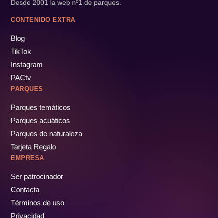
Desde 2001 la web nº1 de parques.
CONTENIDO EXTRA
Blog
TikTok
Instagram
PACtv
PARQUES
Parques temáticos
Parques acuáticos
Parques de naturaleza
Tarjeta Regalo
EMPRESA
Ser patrocinador
Contacta
Términos de uso
Privacidad