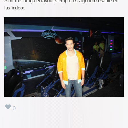
A mi me intriga el layout,siempre es algo interesante en
las indoor.
0