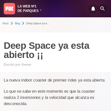
LA WEB Nº1
DE PARQUES
®
Inicio
Blog
Deep Space ya e...
Deep Space ya esta
abierto ¡¡
Escrito por
theser
La nueva indoor coaster de premier rides ya esta abierta
Lo que se sabe en este momento es que la coaster
realiza 2 inversiones y la velocidad que alcanza es
desconocida.