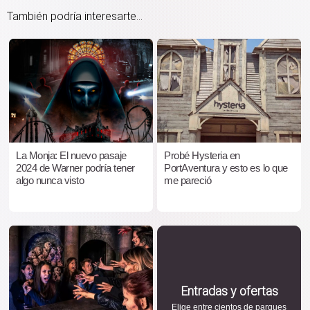
También podría interesarte...
La Monja: El nuevo pasaje
Probé Hysteria en
2024 de Warner podría tener
PortAventura y esto es lo que
algo nunca visto
me pareció
Entradas y ofertas
Elige entre cientos de parques