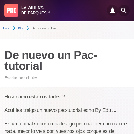
LA WEB Nº1
DE PARQUES
®
Inicio
Blog
De nuevo un Pac...
De nuevo un Pac-
tutorial
Escrito por
chuky
Hola como estamos todos ?
Aquí les traigo un nuevo pac-tutorial echo By Edu ...
Es un tutorial sobre un baile algo peculiar pero no os dire
nada, mejor lo veis con vuestros ojos porque es de