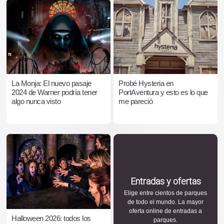
La Monja: El nuevo pasaje
Probé Hysteria en
2024 de Warner podría tener
PortAventura y esto es lo que
algo nunca visto
me pareció
Entradas y ofertas
Elige entre cientos de parques
de todo el mundo. La mayor
oferta online de entradas a
Halloween 2026: todos los
parques.