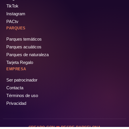
TikTok
Instagram
PACtv
PARQUES
Parques temáticos
Parques acuáticos
Parques de naturaleza
Tarjeta Regalo
EMPRESA
Ser patrocinador
Contacta
Términos de uso
Privacidad
CREADO CON
DESDE BARCELONA