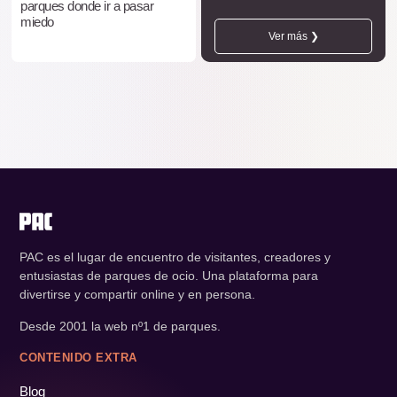
parques donde ir a pasar
miedo
Ver más ❯
PAC es el lugar de encuentro de visitantes, creadores y
entusiastas de parques de ocio. Una plataforma para
divertirse y compartir online y en persona.
Desde 2001 la web nº1 de parques.
CONTENIDO EXTRA
Blog