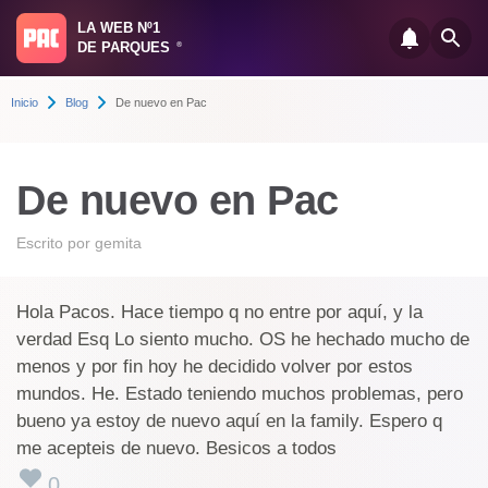
LA WEB Nº1
DE PARQUES
®
Inicio
Blog
De nuevo en Pac
De nuevo en Pac
Escrito por
gemita
Hola Pacos. Hace tiempo q no entre por aquí, y la
verdad Esq Lo siento mucho. OS he hechado mucho de
menos y por fin hoy he decidido volver por estos
mundos. He. Estado teniendo muchos problemas, pero
bueno ya estoy de nuevo aquí en la family. Espero q
me acepteis de nuevo. Besicos a todos
0