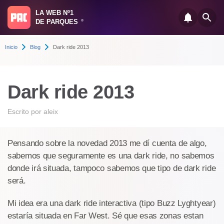
LA WEB Nº1
DE PARQUES
®
Inicio
Blog
Dark ride 2013
Dark ride 2013
Escrito por
aleix
Pensando sobre la novedad 2013 me dí cuenta de algo,
sabemos que seguramente es una dark ride, no sabemos
donde irá situada, tampoco sabemos que tipo de dark ride
será.
Mi idea era una dark ride interactiva (tipo Buzz Lyghtyear)
estaría situada en Far West. Sé que esas zonas estan