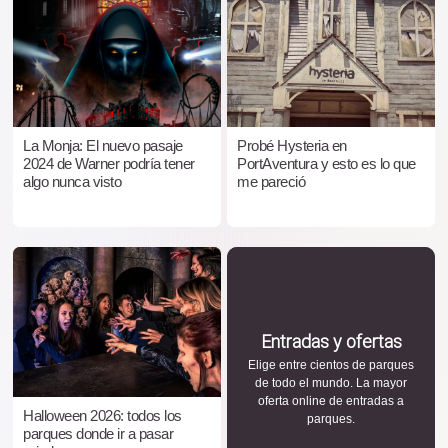
La Monja: El nuevo pasaje
Probé Hysteria en
2024 de Warner podría tener
PortAventura y esto es lo que
algo nunca visto
me pareció
Entradas y ofertas
Elige entre cientos de parques
de todo el mundo. La mayor
oferta online de entradas a
Halloween 2026: todos los
parques.
parques donde ir a pasar