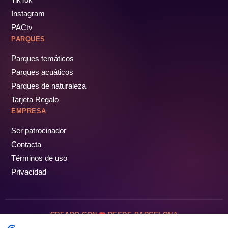
Instagram
PACtv
PARQUES
Parques temáticos
Parques acuáticos
Parques de naturaleza
Tarjeta Regalo
EMPRESA
Ser patrocinador
Contacta
Términos de uso
Privacidad
CREADO CON
DESDE BARCELONA