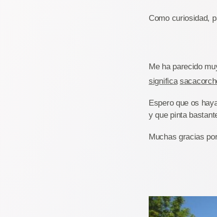
Como curiosidad, 
Me ha parecido mu
significa
sacacorch
Espero que os haya
y que pinta bastant
Muchas gracias por 