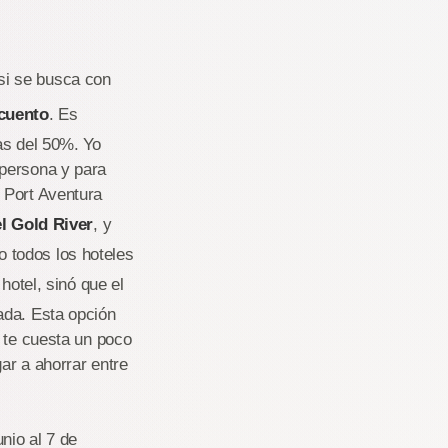
si se busca con
cuento
. Es
as del 50%. Yo
 persona y para
 Port Aventura
l Gold River
, y
 todos los hoteles
hotel, sinó que el
ada. Esta opción
e te cuesta un poco
ar a ahorrar entre
nio al 7 de