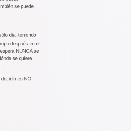
También se puede
sólo día. teniendo
iempo después en el
e espera NUNCA se
 dónde se quiere
ue decidimos NO