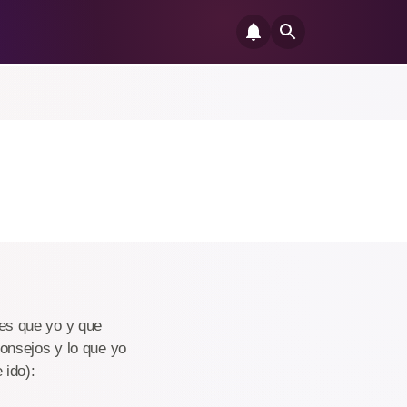
es que yo y que
onsejos y lo que yo
 ido):