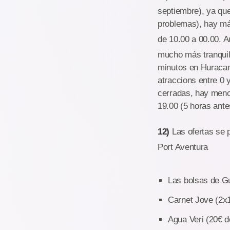
septiembre), ya qu
problemas), hay má
de 10.00 a 00.00. 
mucho más tranquil
minutos en Huracan
atraccions entre 0 
cerradas, hay menos
19.00 (5 horas ante
12)
Las ofertas se 
Port Aventura
Las bolsas de 
Carnet Jove (2x
Agua Veri (20€ 