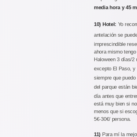
media hora y 45 m
10) Hotel:
Yo recom
antelación se pued
imprescindible rese
ahora mismo tengo 
Haloween 3 días/2 
excepto El Paso, y 
siempre que puedo 
del parque están bi
día antes que entre
está muy bien si no
menos que si escoge
5€-30€/ persona.
11)
Para mí la mejor