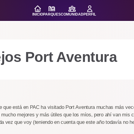
INICIO
PARQUES
COMUNIDAD
PERFIL
jos Port Aventura
 que está en PAC ha visitado Port Aventura muchas más vec
 mucho mejores y más útiles que los míos, pero ahí van mis c
a vez que voy (teniendo en cuenta que este año todavía no he