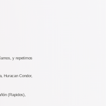
ríamos, y repetimos
a, Huracan Condor,
añón (Rapidos),