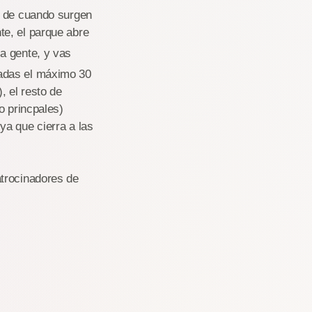
n de cuando surgen
te, el parque abre
a gente, y vas
sadas el máximo 30
 el resto de
o princpales)
ya que cierra a las
trocinadores de