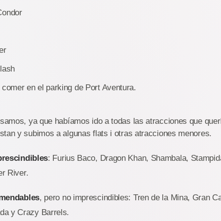
Condor
er
lash
 comer en el parking de Port Aventura.
visamos, ya que habíamos ido a todas las atracciones que que
tan y subimos a algunas flats i otras atracciones menores.
rescindibles
: Furius Baco, Dragon Khan, Shambala, Stampid
er River.
mendables
, pero no imprescindibles: Tren de la Mina, Gran C
a y Crazy Barrels.