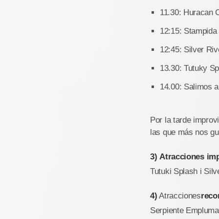
11.30: Huracan 
12:15: Stampida
12:45: Silver Riv
13.30: Tutuky Sp
14.00: Salimos a
Por la tarde impro
las que más nos gus
3)
Atracciones imp
Tutuki Splash i Silv
4)
Atracciones
reco
Serpiente Emplumad