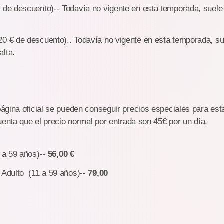
 de descuento)-- Todavía no vigente en esta temporada, suele 
0 € de descuento).. Todavía no vigente en esta temporada, sue
lta.
gina oficial se pueden conseguir precios especiales para est
uenta que el precio normal por entrada son 45€ por un día.
1 a 59 años)--
56,00 €
 Adulto (11 a 59 años)--
79,00