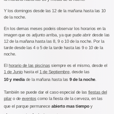
Y los domingos desde las 12 de la mañana hasta las 10
de la noche.
En los demas meses podeis observar los horarios en la
imagen que os adjunto arriba, ya que pude abrir desde las
12 de la mañana hasta las 8, 9 o 10 de la noche. Por la
tarde desde las 4 o 5 de la tarde hasta las 9 o 10 de la
noche.
El
horario de las piscinas
siempre es el mismo, desde el
1 de Junio
hasta el
1 de Septiembre
, desde las
10 y media
de la mañana hasta las
9 de la noche
.
También se puede dar el caso especial de las
fiestas del
pilar
o de
eventos
como la fiesta de la cerveza, en las
que el parque permanece
abierto mas tiempo
y