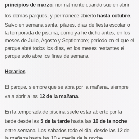
principios de marzo
, normalmente cuando suelen abrir
los demas parques, y permanece abierto
hasta octubre
.
Salvo en semana santa, pilares, días de fiesta escolar o
la temporada de piscina, como ya he dicho antes, en los
meses de Julio, Agosto y Septiembre; periodo en el que el
parque abré todos los días, en los meses restantes el
parque solo abre los fines de semana.
Horarios
El parque, siempre que se abra por la mañana, siempre
va a abrir a las
12 de la mañana
.
En la
temporada de piscina
suele estar abierto por la
tarde desde las
5 de la tarde
hasta las
10 de la noche
entre semana. Los sabados todo el día, desde las 12 de
la mañana hasta las 10 y media de la noche.