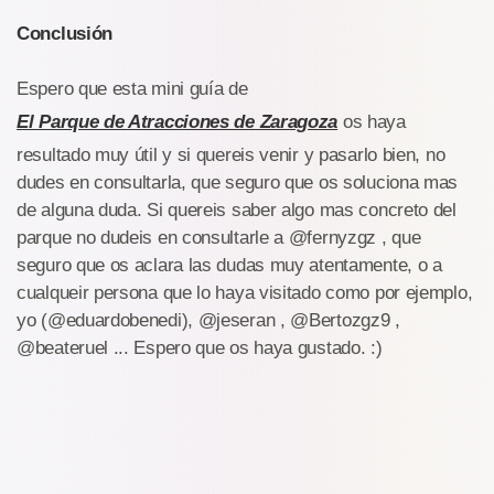
Conclusión
Espero que esta mini guía de
El Parque de Atracciones de Zaragoza
os haya
resultado muy útil y si quereis venir y pasarlo bien, no
dudes en consultarla, que seguro que os soluciona mas
de alguna duda. Si quereis saber algo mas concreto del
parque no dudeis en consultarle a @fernyzgz , que
seguro que os aclara las dudas muy atentamente, o a
cualqueir persona que lo haya visitado como por ejemplo,
yo (@eduardobenedi), @jeseran , @Bertozgz9 ,
@beateruel ... Espero que os haya gustado. :)