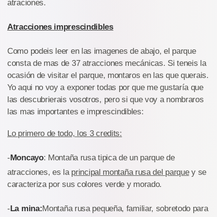
atraciones.
Atracciones imprescindibles
Como podeis leer en las imagenes de abajo, el parque
consta de mas de 37 atracciones mecánicas. Si teneis la
ocasión de visitar el parque, montaros en las que querais.
Yo aqui no voy a exponer todas por que me gustaría que
las descubrierais vosotros, pero si que voy a nombraros
las mas importantes e imprescindibles:
Lo primero de todo, los 3 credits:
-
Moncayo
: Montaña rusa tipica de un parque de
atracciones, es la
principal montaña rusa del parque
y se
caracteriza por sus colores verde y morado.
-
La mina:
Montaña rusa pequeña, familiar, sobretodo para