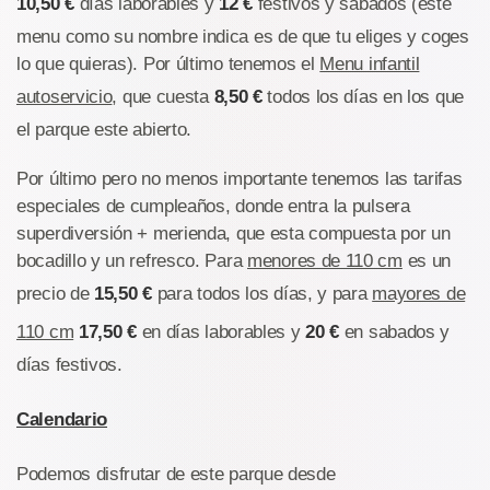
10,50 €
días laborables y
12 €
festivos y sábados (este
menu como su nombre indica es de que tu eliges y coges
lo que quieras). Por último tenemos el
Menu infantil
autoservicio
, que cuesta
8,50 €
todos los días en los que
el parque este abierto.
Por último pero no menos importante tenemos las tarifas
especiales de cumpleaños, donde entra la pulsera
superdiversión + merienda, que esta compuesta por un
bocadillo y un refresco. Para
menores de 110 cm
es un
precio de
15,50 €
para todos los días, y para
mayores de
110 cm
17,50 €
en días laborables y
20 €
en sabados y
días festivos.
Calendario
Podemos disfrutar de este parque desde