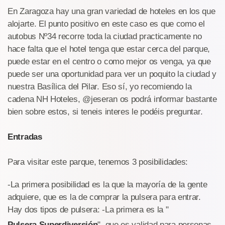
En Zaragoza hay una gran variedad de hoteles en los que
alojarte. El punto positivo en este caso es que como el
autobus Nº34 recorre toda la ciudad practicamente no
hace falta que el hotel tenga que estar cerca del parque,
puede estar en el centro o como mejor os venga, ya que
puede ser una oportunidad para ver un poquito la ciudad y
nuestra Basílica del Pilar. Eso sí, yo recomiendo la
cadena NH Hoteles, @jeseran os podrá informar bastante
bien sobre estos, si teneis interes le podéis preguntar.
Entradas
Para visitar este parque, tenemos 3 posibilidades:
-La primera posibilidad es la que la mayoría de la gente
adquiere, que es la de comprar la pulsera para entrar.
Hay dos tipos de pulsera: -La primera es la "
Pulsera Superdiversión
" ,que es validad para personas