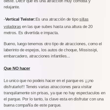
oeste. Decir que es una atracción muy comoda y
relajante.
-
Vertical Twister:
Es una atracción de tipo
sillas
voladoras
en las que subes hasta una altura de 20
metros. Es divertida e impacta.
Bueno, luego tenemos otro tipo de atracciones, como el
laberinto de espejos, los autos de choque, Mississipi,
embarcadero, atracciones infantiles...
Que NO hacer
Lo unico que no podeis hacer en el parque es ¡¡¡no
disfrutarlo!!! Teneis varias atracciones para visitar
tranquilamente sin prisas, ya que no hay espectaculos en
el parque. Por lo tanto, la clave esta en disfrutar con una
buena compañía de este parque.