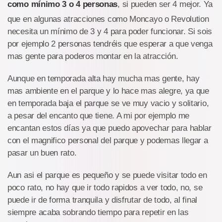
como mínimo 3 o 4 personas
, si pueden ser 4 mejor. Ya
que en algunas atracciones como Moncayo o Revolution
necesita un mínimo de 3 y 4 para poder funcionar. Si sois
por ejemplo 2 personas tendréis que esperar a que venga
mas gente para poderos montar en la atracción.
Aunque en temporada alta hay mucha mas gente, hay
mas ambiente en el parque y lo hace mas alegre, ya que
en temporada baja el parque se ve muy vacio y solitario,
a pesar del encanto que tiene. A mi por ejemplo me
encantan estos días ya que puedo apovechar para hablar
con el magnifico personal del parque y podemas llegar a
pasar un buen rato.
Aun asi el parque es pequeño y se puede visitar todo en
poco rato, no hay que ir todo rapidos a ver todo, no, se
puede ir de forma tranquila y disfrutar de todo, al final
siempre acaba sobrando tiempo para repetir en las