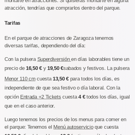
montarte en atracciones. Si quisieras montarte en alguna
atracción, tendrías que comprarlos dentro del parque.
Tarifas
En el parque de atracciones de Zaragoza tenemos
diversas tarifas, dependiendo del día:
Con la pulsera
Superdiversión
en días laborables tiene un
precio de
16,50 €
y
19,50 €
sabados y festivos. La pulsera
Menor 110 cm
cuesta
13,50 €
para todos los días, es
independiente de que sea festivo o día laboral. Con la
opción
Entrada +2 Tickets
cuesta
4 €
todos los días, igual
que en el caso anterior.
Luego tenemos los precios de los menus para comer en
el parque: Tenemos el
Menú autoservicio
que cuesta