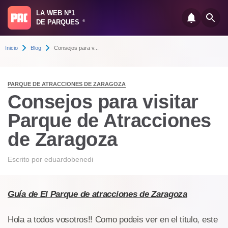
LA WEB Nº1
DE PARQUES
®
Inicio
Blog
Consejos para v...
PARQUE DE ATRACCIONES DE ZARAGOZA
Consejos para visitar
Parque de Atracciones
de Zaragoza
Escrito por
eduardobenedi
Guía de El Parque de atracciones de Zaragoza
Hola a todos vosotros!! Como podeis ver en el titulo, este