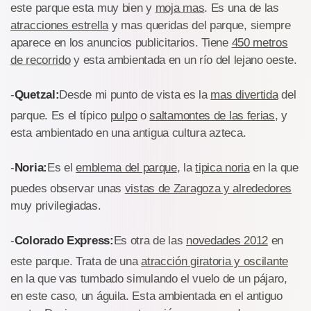
este parque esta muy bien y
moja mas
. Es una de las
atracciones estrella
y mas queridas del parque, siempre
aparece en los anuncios publicitarios. Tiene
450 metros
de recorrido
y esta ambientada en un río del lejano oeste.
-
Quetzal:
Desde mi punto de vista es la
mas divertida
del
parque. Es el típico
pulpo
o
saltamontes de las ferias
, y
esta ambientado en una antigua cultura azteca.
-
Noria:
Es el
emblema del parque
, la
tipica noria
en la que
puedes observar unas
vistas de Zaragoza y alrededores
muy privilegiadas.
-
Colorado Express:
Es otra de las
novedades 2012
en
este parque. Trata de una
atracción giratoria y oscilante
en la que vas tumbado simulando el vuelo de un pájaro,
en este caso, un águila. Esta ambientada en el antiguo