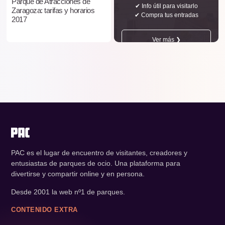
Parque de Atracciones de
✔ Info útil para visitarlo
Zaragoza: tarifas y horarios
✔ Compra tus entradas
2017
Ver más ❯
PAC es el lugar de encuentro de visitantes, creadores y
entusiastas de parques de ocio. Una plataforma para
divertirse y compartir online y en persona.
Desde 2001 la web nº1 de parques.
CONTENIDO EXTRA