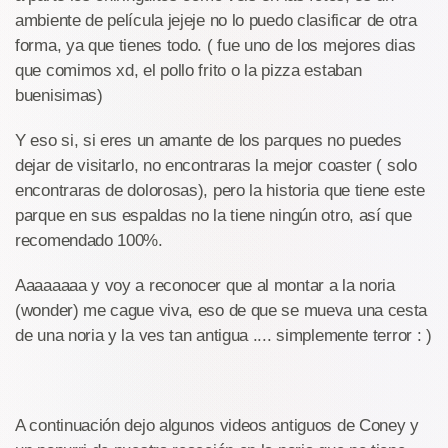
ambiente de película jejeje no lo puedo clasificar de otra
forma, ya que tienes todo. ( fue uno de los mejores dias
que comimos xd, el pollo frito o la pizza estaban
buenisimas)
Y eso si, si eres un amante de los parques no puedes
dejar de visitarlo, no encontraras la mejor coaster ( solo
encontraras de dolorosas), pero la historia que tiene este
parque en sus espaldas no la tiene ningún otro, así que
recomendado 100%.
Aaaaaaaa y voy a reconocer que al montar a la noria
(wonder) me cague viva, eso de que se mueva una cesta
de una noria y la ves tan antigua .... simplemente terror : )
A continuación dejo algunos videos antiguos de Coney y