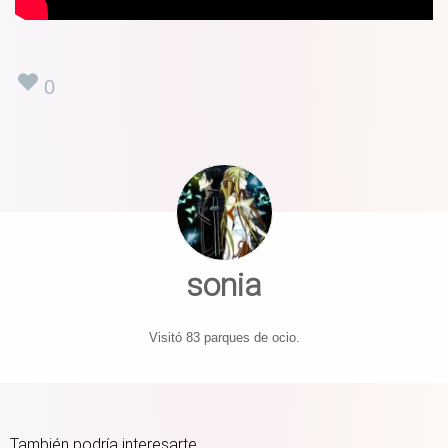
0
sonia
Visitó 83 parques de ocio.
También podría interesarte...