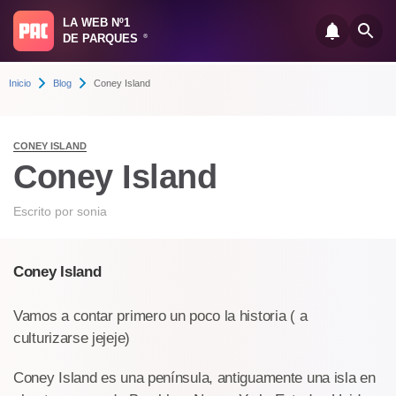
LA WEB Nº1
DE PARQUES
®
Inicio
Blog
Coney Island
CONEY ISLAND
Coney Island
Escrito por
sonia
Coney Island
Vamos a contar primero un poco la historia ( a
culturizarse jejeje)
Coney Island es una península, antiguamente una isla en