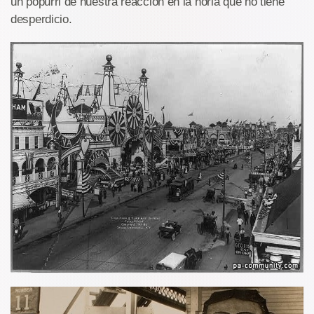
un popurri de nuestra reacción en la noria que no tiene
desperdicio.