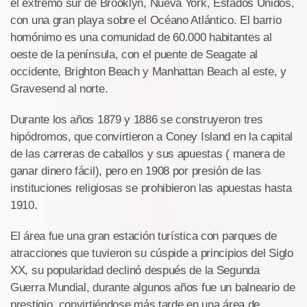
el extremo sur de Brooklyn, Nueva York, Estados Unidos,
con una gran playa sobre el Océano Atlántico. El barrio
homónimo es una comunidad de 60.000 habitantes al
oeste de la península, con el puente de Seagate al
occidente, Brighton Beach y Manhattan Beach al este, y
Gravesend al norte.
Durante los años 1879 y 1886 se construyeron tres
hipódromos, que convirtieron a Coney Island en la capital
de las carreras de caballos y sus apuestas ( manera de
ganar dinero fácil), pero en 1908 por presión de las
instituciones religiosas se prohibieron las apuestas hasta
1910.
El área fue una gran estación turística con parques de
atracciones que tuvieron su cúspide a principios del Siglo
XX, su popularidad declinó después de la Segunda
Guerra Mundial, durante algunos años fue un balneario de
prestigio, convirtiéndose más tarde en una área de