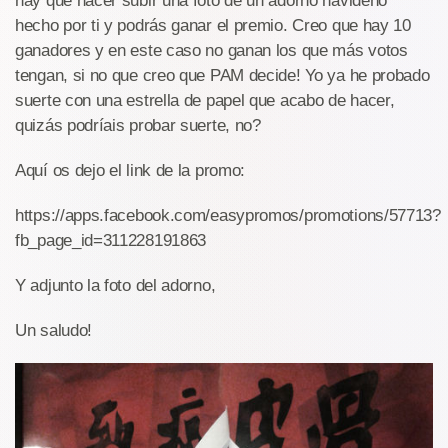
hay que hacer subir una foto de un adorno navideño
hecho por ti y podrás ganar el premio. Creo que hay 10
ganadores y en este caso no ganan los que más votos
tengan, si no que creo que PAM decide! Yo ya he probado
suerte con una estrella de papel que acabo de hacer,
quizás podríais probar suerte, no?
Aquí os dejo el link de la promo:
https://apps.facebook.com/easypromos/promotions/57713?
fb_page_id=311228191863
Y adjunto la foto del adorno,
Un saludo!