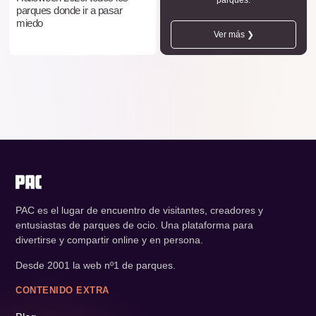
parques.
parques donde ir a pasar
miedo
Ver más ❯
PAC es el lugar de encuentro de visitantes, creadores y
entusiastas de parques de ocio. Una plataforma para
divertirse y compartir online y en persona.
Desde 2001 la web nº1 de parques.
CONTENIDO EXTRA