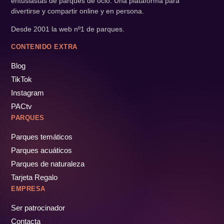
entusiastas de parques de ocio. Una plataforma para
divertirse y compartir online y en persona.
Desde 2001 la web nº1 de parques.
CONTENIDO EXTRA
Blog
TikTok
Instagram
PACtv
PARQUES
Parques temáticos
Parques acuáticos
Parques de naturaleza
Tarjeta Regalo
EMPRESA
Ser patrocinador
Contacta