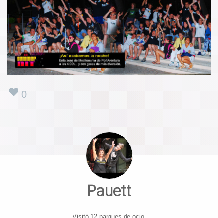
0
Pauett
Visitó 12 parques de ocio.