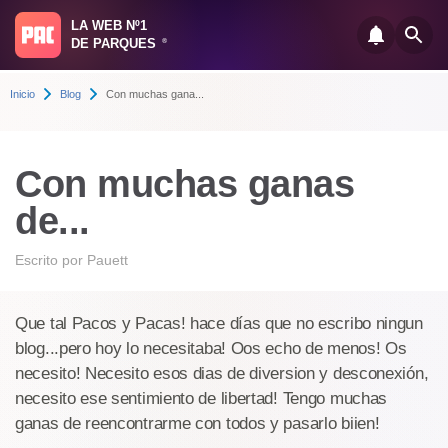
LA WEB Nº1
DE PARQUES
®
Inicio
Blog
Con muchas gana...
Con muchas ganas
de...
Escrito por
Pauett
Que tal Pacos y Pacas! hace días que no escribo ningun
blog...pero hoy lo necesitaba! Oos echo de menos! Os
necesito! Necesito esos dias de diversion y desconexión,
necesito ese sentimiento de libertad! Tengo muchas
ganas de reencontrarme con todos y pasarlo biien!