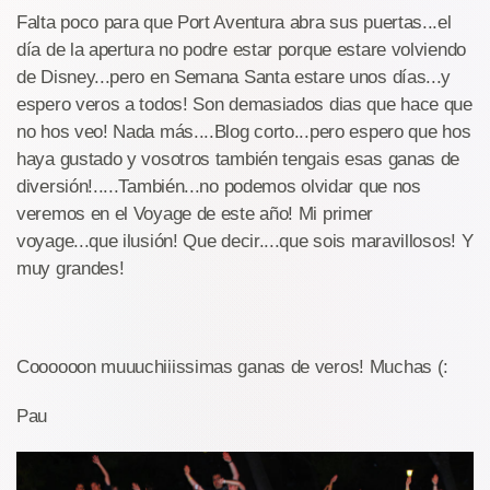
Falta poco para que Port Aventura abra sus puertas...el
día de la apertura no podre estar porque estare volviendo
de Disney...pero en Semana Santa estare unos días...y
espero veros a todos! Son demasiados dias que hace que
no hos veo! Nada más....Blog corto...pero espero que hos
haya gustado y vosotros también tengais esas ganas de
diversión!.....También...no podemos olvidar que nos
veremos en el Voyage de este año! Mi primer
voyage...que ilusión! Que decir....que sois maravillosos! Y
muy grandes!
Coooooon muuuchiiissimas ganas de veros! Muchas (:
Pau