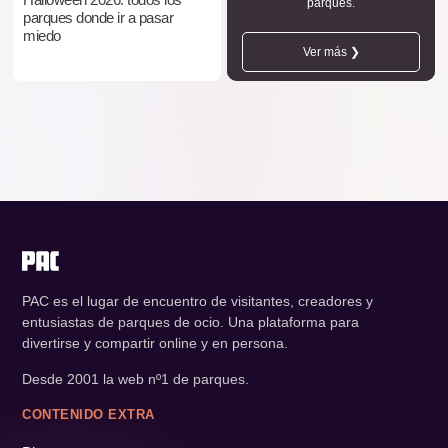
parques.
parques donde ir a pasar
miedo
Ver más ❯
PAC es el lugar de encuentro de visitantes, creadores y
entusiastas de parques de ocio. Una plataforma para
divertirse y compartir online y en persona.
Desde 2001 la web nº1 de parques.
CONTENIDO EXTRA