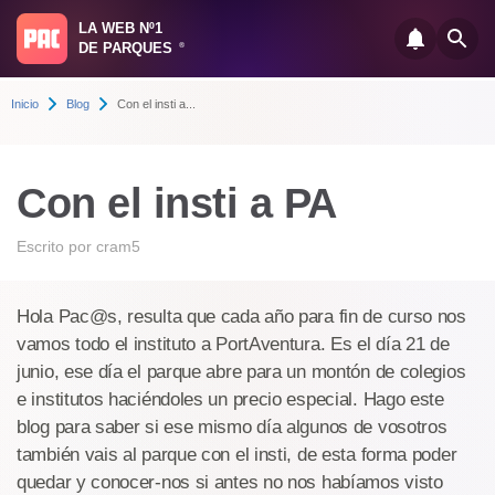
LA WEB Nº1
DE PARQUES
®
Inicio
Blog
Con el insti a...
Con el insti a PA
Escrito por
cram5
Hola Pac@s, resulta que cada año para fin de curso nos
vamos todo el instituto a PortAventura. Es el día 21 de
junio, ese día el parque abre para un montón de colegios
e institutos haciéndoles un precio especial. Hago este
blog para saber si ese mismo día algunos de vosotros
también vais al parque con el insti, de esta forma poder
quedar y conocer-nos si antes no nos habíamos visto