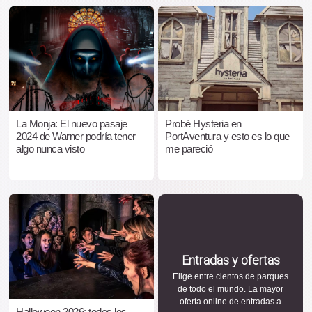
La Monja: El nuevo pasaje
Probé Hysteria en
2024 de Warner podría tener
PortAventura y esto es lo que
algo nunca visto
me pareció
Entradas y ofertas
Elige entre cientos de parques
de todo el mundo. La mayor
oferta online de entradas a
Halloween 2026: todos los