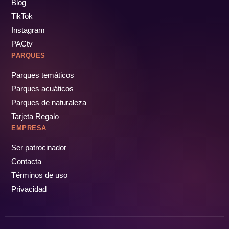
Blog
TikTok
Instagram
PACtv
PARQUES
Parques temáticos
Parques acuáticos
Parques de naturaleza
Tarjeta Regalo
EMPRESA
Ser patrocinador
Contacta
Términos de uso
Privacidad