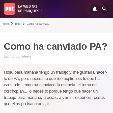
LA WEB Nº1
DE PARQUES
®
Inicio
Blog
Como ha canviad...
Como ha canviado PA?
Escrito por
pferrer
Hola, para mañana tengo un trabajo y me gustaría hacer-
lo de PA, pero necessito que me expliqueis lo que ha
canviado, como ha canviado la esencia, el tema de
corchoplan... lo necesito porque tengo que hacer un
trabajo para mañana, gracias, a ver si responeis, cosas
que ellos podrian canviar...