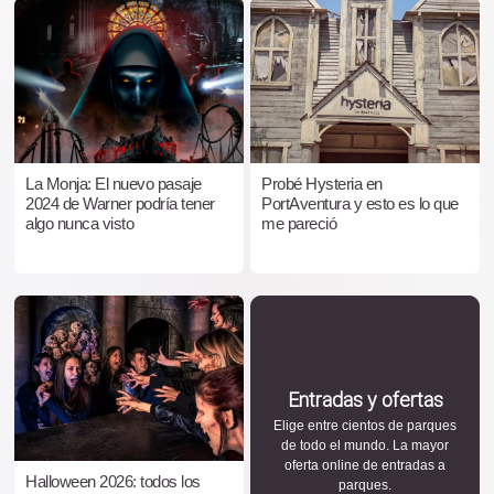
La Monja: El nuevo pasaje
Probé Hysteria en
2024 de Warner podría tener
PortAventura y esto es lo que
algo nunca visto
me pareció
Entradas y ofertas
Elige entre cientos de parques
de todo el mundo. La mayor
oferta online de entradas a
Halloween 2026: todos los
parques.