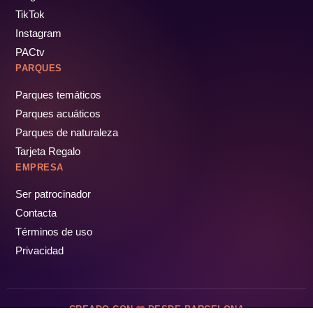
TikTok
Instagram
PACtv
PARQUES
Parques temáticos
Parques acuáticos
Parques de naturaleza
Tarjeta Regalo
EMPRESA
Ser patrocinador
Contacta
Términos de uso
Privacidad
CREADO CON
DESDE BARCELONA