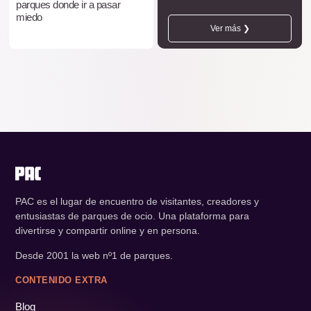
parques donde ir a pasar
miedo
Ver más ❯
PAC es el lugar de encuentro de visitantes, creadores y
entusiastas de parques de ocio. Una plataforma para
divertirse y compartir online y en persona.
Desde 2001 la web nº1 de parques.
CONTENIDO EXTRA
Blog