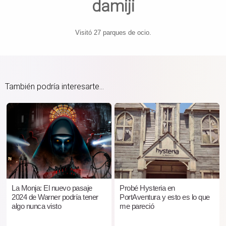
damiji
Visitó 27 parques de ocio.
También podría interesarte...
La Monja: El nuevo pasaje
Probé Hysteria en
2024 de Warner podría tener
PortAventura y esto es lo que
algo nunca visto
me pareció