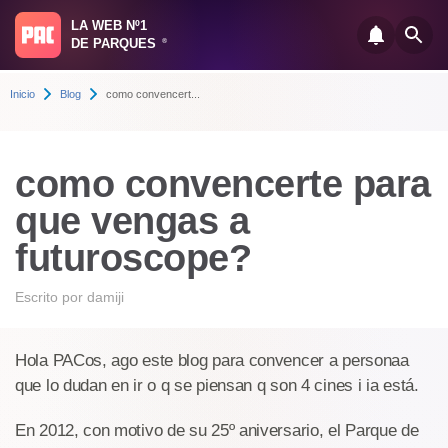
LA WEB Nº1
DE PARQUES
®
Inicio
Blog
como convencert...
como convencerte para
que vengas a
futuroscope?
Escrito por
damiji
Hola PACos, ago este blog para convencer a personaa
que lo dudan en ir o q se piensan q son 4 cines i ia está.
En 2012, con motivo de su 25º aniversario, el Parque de