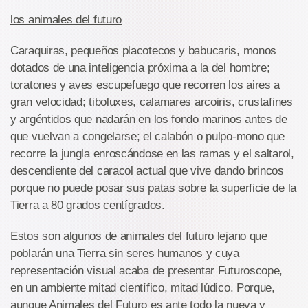
los animales del futuro
Caraquiras, pequeños placotecos y babucaris, monos
dotados de una inteligencia próxima a la del hombre;
toratones y aves escupefuego que recorren los aires a
gran velocidad; tiboluxes, calamares arcoiris, crustafines
y argéntidos que nadarán en los fondo marinos antes de
que vuelvan a congelarse; el calabón o pulpo-mono que
recorre la jungla enroscándose en las ramas y el saltarol,
descendiente del caracol actual que vive dando brincos
porque no puede posar sus patas sobre la superficie de la
Tierra a 80 grados centígrados.
Estos son algunos de animales del futuro lejano que
poblarán una Tierra sin seres humanos y cuya
representación visual acaba de presentar Futuroscope,
en un ambiente mitad científico, mitad lúdico. Porque,
aunque Animales del Futuro es ante todo la nueva y