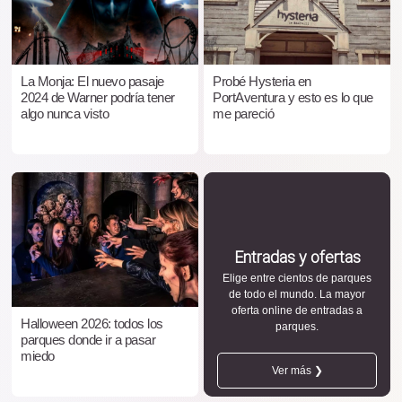
La Monja: El nuevo pasaje
Probé Hysteria en
2024 de Warner podría tener
PortAventura y esto es lo que
algo nunca visto
me pareció
Entradas y ofertas
Elige entre cientos de parques
de todo el mundo. La mayor
oferta online de entradas a
Halloween 2026: todos los
parques.
parques donde ir a pasar
miedo
Ver más ❯