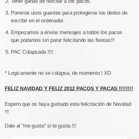
Tener ganas de felicitar a los pacos.
Ponerse unos guantes para protegerse los dedos de
escribir en el ordenador.
Empezamos a enviar mensajes a todos los pacos
que podamos sin parar felicitando las fiestas!!!
PAC Colapsada !!!!
* Logicamente no se colapsa, de momento ! XD
FELIZ NAVIDAD Y FELIZ 2012 PACOS Y PACAS !!!!!!!!
Espero que os haya gustado esta felicitación de Navidad
!!!
Dale al "me gusta" si te gusta !!!