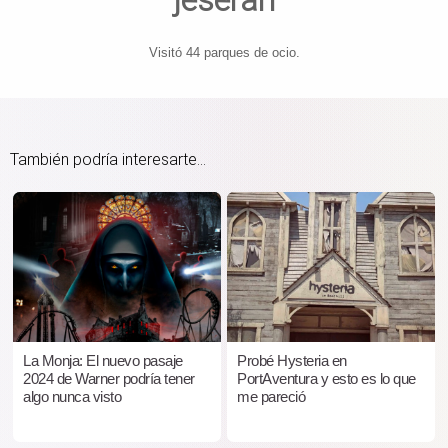
jeseran
Visitó 44 parques de ocio.
También podría interesarte...
La Monja: El nuevo pasaje
Probé Hysteria en
2024 de Warner podría tener
PortAventura y esto es lo que
algo nunca visto
me pareció