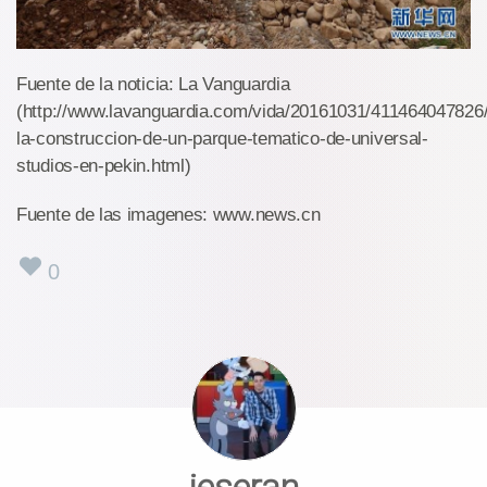
Fuente de la noticia: La Vanguardia
(http://www.lavanguardia.com/vida/20161031/411464047826
la-construccion-de-un-parque-tematico-de-universal-
studios-en-pekin.html)
Fuente de las imagenes: www.news.cn
0