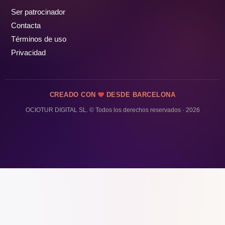
Ser patrocinador
Contacta
Términos de uso
Privacidad
CREADO CON
DESDE BARCELONA
OCIOTUR DIGITAL SL. © Todos los derechos reservados · 2026