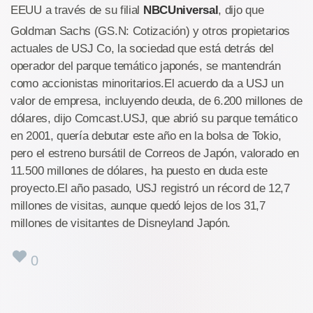
EEUU a través de su filial
NBCUniversal
, dijo que
Goldman Sachs (GS.N: Cotización) y otros propietarios
actuales de USJ Co, la sociedad que está detrás del
operador del parque temático japonés, se mantendrán
como accionistas minoritarios.El acuerdo da a USJ un
valor de empresa, incluyendo deuda, de 6.200 millones de
dólares, dijo Comcast.USJ, que abrió su parque temático
en 2001, quería debutar este año en la bolsa de Tokio,
pero el estreno bursátil de Correos de Japón, valorado en
11.500 millones de dólares, ha puesto en duda este
proyecto.El año pasado, USJ registró un récord de 12,7
millones de visitas, aunque quedó lejos de los 31,7
millones de visitantes de Disneyland Japón.
0