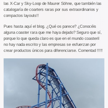
las X-Car y Sky-Loop de Maurer Söhne, que también las
catalogaría de coarters raras por sus extraordinarios y
compactos layouts!!
Pues hasta aquí el blog. ¿Qué os parece? ¿Conocéis
alguna coaster rara que me haya dejado? Seguro que sí,
porque lo que queda claro es que en el mundo coasteril
no hay nada escrito y las empresas se esfuerzan por
crear productos únicos para diferenciarse. Comentad !!!!!