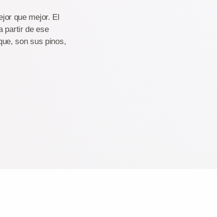
ejor que mejor. El
 partir de ese
que, son sus pinos,