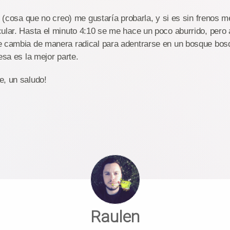
í (cosa que no creo) me gustaría probarla, y si es sin frenos m
ular. Hasta el minuto 4:10 se me hace un poco aburrido, pero a
e cambia de manera radical para adentrarse en un bosque bos
esa es la mejor parte.
e, un saludo!
Raulen