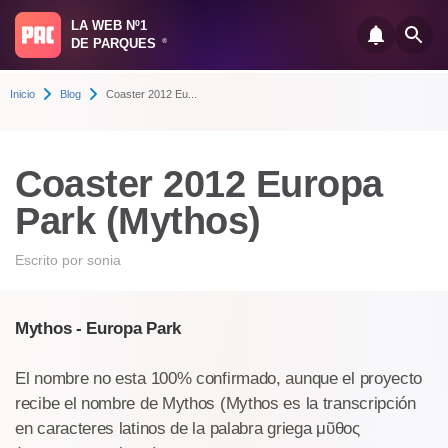
LA WEB Nº1
DE PARQUES
®
Inicio
Blog
Coaster 2012 Eu...
Coaster 2012 Europa
Park (Mythos)
Escrito por
sonia
Mythos - Europa Park
El nombre no esta 100% confirmado, aunque el proyecto
recibe el nombre de Mythos (Mythos es la transcripción
en caracteres latinos de la palabra griega μῦθος