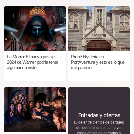
La Monja: El nuevo pasaje
Probé Hysteria en
2024 de Warner podría tener
PortAventura y esto es lo que
algo nunca visto
me pareció
Entradas y ofertas
Elige entre cientos de parques
de todo el mundo. La mayor
oferta online de entradas a