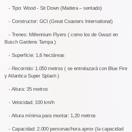
- Tipo: Wood - Sit Down (Madera – sentado)
- Constructor: GCI (Great Coasters International)
- Trenes: Millennium Flyers ( como los de Gwazi en
Busch Gardens Tampa )
- Superficie: 1,6 hectáreas
- Recorrido: 1.050 metros ( se entrelazará con Blue Fire
y Atlantica Super Splash )
- Altura: 35 metros
- Velocidad: 100 km/h
- Altura mínima para montar: 1,20 metros
- Capacidad: 2.000 personas/hora aprox (la capacidad