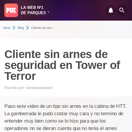
LA WEB Nº1
DE PARQUES
®
Inicio
Blog
Cliente sin arn...
Cliente sin arnes de
seguridad en Tower of
Terror
Escrito por
rainbowwizard
Paso este video de un tipo sin arnes en la cabina de HTT.
La gamberrada le pudo costar muy cara y no termino de
entender muy bien como se lo hizo para que los
operadores no se dieran cuenta que no tenia el arnes