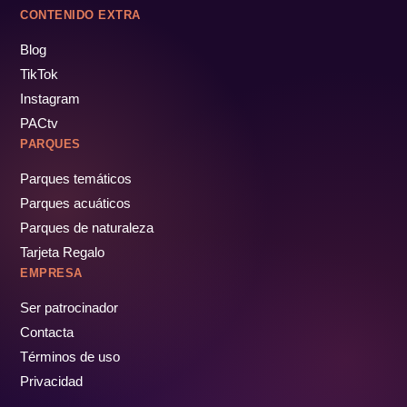
CONTENIDO EXTRA
Blog
TikTok
Instagram
PACtv
PARQUES
Parques temáticos
Parques acuáticos
Parques de naturaleza
Tarjeta Regalo
EMPRESA
Ser patrocinador
Contacta
Términos de uso
Privacidad