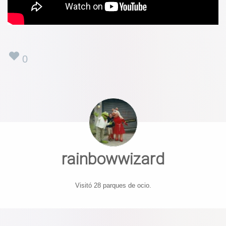
0
rainbowwizard
Visitó 28 parques de ocio.