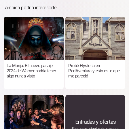
También podría interesarte...
La Monja: El nuevo pasaje
Probé Hysteria en
2024 de Warner podría tener
PortAventura y esto es lo que
algo nunca visto
me pareció
Entradas y ofertas
Elige entre cientos de parques