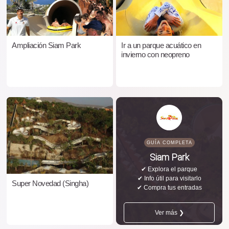
Ampliación Siam Park
Ir a un parque acuático en
invierno con neopreno
GUÍA COMPLETA
Siam Park
✔ Explora el parque
✔ Info útil para visitarlo
Super Novedad (Singha)
✔ Compra tus entradas
Ver más ❯