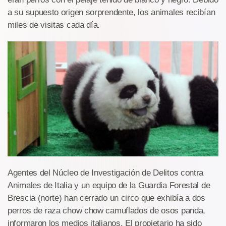
a su supuesto origen sorprendente, los animales recibían
miles de visitas cada día.
Agentes del Núcleo de Investigación de Delitos contra
Animales de Italia y un equipo de la Guardia Forestal de
Brescia (norte) han cerrado un circo que exhibía a dos
perros de raza chow chow camuflados de osos panda,
informaron los medios italianos, El propietario ha sido