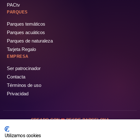
PACtv
PARQUES
Parques temáticos
Parques acuáticos
Parques de naturaleza
Tarjeta Regalo
EMPRESA
Ser patrocinador
Contacta
Términos de uso
Privacidad
CREADO CON
DESDE BARCELONA
OCIOTUR DIGITAL SL. © Todos los derechos reservados · 2026
Utilizamos cookies