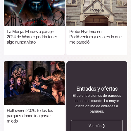
La Monja: El nuevo pasaje
Probé Hysteria en
2024 de Warner podría tener
PortAventura y esto es lo que
algo nunca visto
me pareció
Entradas y ofertas
Elige entre cientos de parques
de todo el mundo. La mayor
oferta online de entradas a
Halloween 2026: todos los
parques.
parques donde ir a pasar
miedo
Ver más ❯