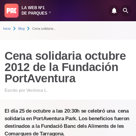
LA WEB Nº1
DE PARQUES
®
Inicio
Blog
Cena solidaria...
Cena solidaria octubre
2012 de la Fundación
PortAventura
Escrito por
Verónica L.
El día 25 de octubre a las 20:30h se celebró una cena
solidaria en PortAventura Park. Los beneficios fueron
destinados a la Fundació Banc dels Aliments de les
Comarques de Tarragona.