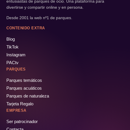
entusiastas de parques de ocio. Una plataforma para
divertirse y compartir online y en persona.
Desde 2001 la web nº1 de parques.
CONTENIDO EXTRA
Blog
TikTok
Instagram
PACtv
PARQUES
Parques temáticos
Parques acuáticos
Parques de naturaleza
Tarjeta Regalo
EMPRESA
Ser patrocinador
Contacta