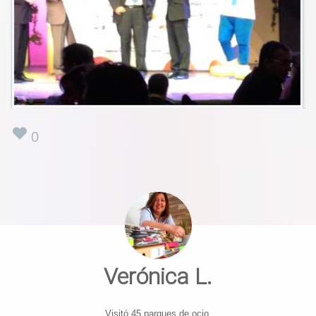
0
Verónica L.
Visitó 45 parques de ocio.