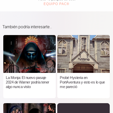
EQUIPO PAC®
También podría interesarte...
La Monja: El nuevo pasaje
Probé Hysteria en
2024 de Warner podría tener
PortAventura y esto es lo que
algo nunca visto
me pareció