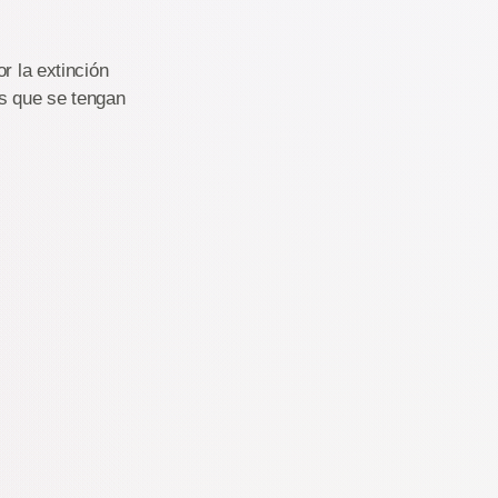
r la extinción
os que se tengan