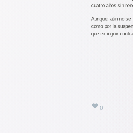
cuatro años sin ren
Aunque, aún no se h
como por la suspens
que extinguir contra
0