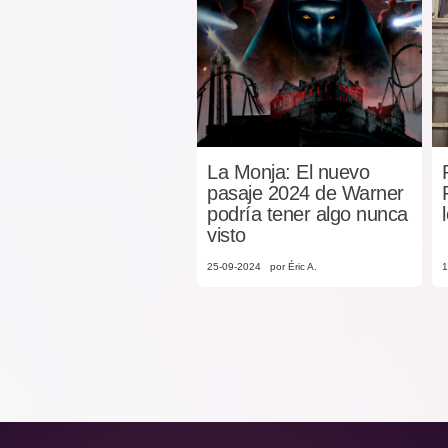
La Monja: El nuevo
pasaje 2024 de Warner
podría tener algo nunca
visto
25-09-2024
por Éric A.
1