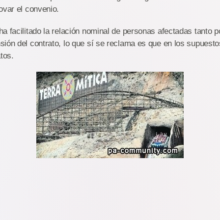
ovar el convenio.
a facilitado la relación nominal de personas afectadas tanto po
ión del contrato, lo que sí se reclama es que en los supuest
tos.