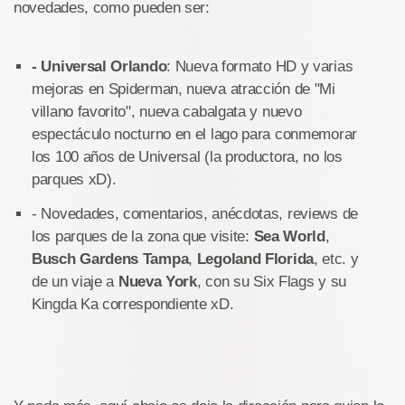
novedades, como pueden ser:
- Universal Orlando
: Nueva formato HD y varias
mejoras en Spiderman, nueva atracción de "Mi
villano favorito", nueva cabalgata y nuevo
espectáculo nocturno en el lago para conmemorar
los 100 años de Universal (la productora, no los
parques xD).
- Novedades, comentarios, anécdotas, reviews de
los parques de la zona que visite:
Sea World
,
Busch Gardens Tampa
,
Legoland Florida
, etc. y
de un viaje a
Nueva York
, con su Six Flags y su
Kingda Ka correspondiente xD.