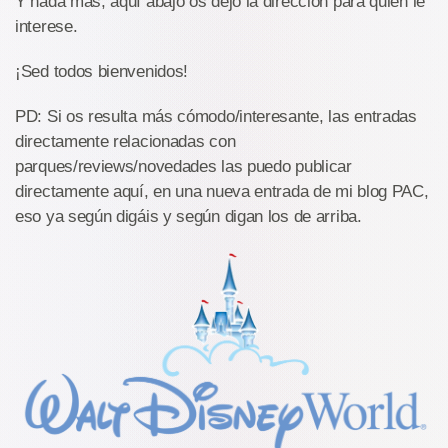
Y nada más, aquí abajo os dejo la dirección para quien le
interese.
¡Sed todos bienvenidos!
PD: Si os resulta más cómodo/interesante, las entradas
directamente relacionadas con
parques/reviews/novedades las puedo publicar
directamente aquí, en una nueva entrada de mi blog PAC,
eso ya según digáis y según digan los de arriba.