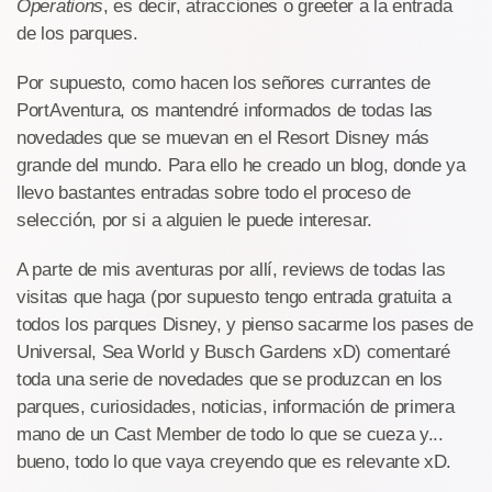
Operations
, es decir, atracciones o greeter a la entrada
de los parques.
Por supuesto, como hacen los señores currantes de
PortAventura, os mantendré informados de todas las
novedades que se muevan en el Resort Disney más
grande del mundo. Para ello he creado un blog, donde ya
llevo bastantes entradas sobre todo el proceso de
selección, por si a alguien le puede interesar.
A parte de mis aventuras por allí, reviews de todas las
visitas que haga (por supuesto tengo entrada gratuita a
todos los parques Disney, y pienso sacarme los pases de
Universal, Sea World y Busch Gardens xD) comentaré
toda una serie de novedades que se produzcan en los
parques, curiosidades, noticias, información de primera
mano de un Cast Member de todo lo que se cueza y...
bueno, todo lo que vaya creyendo que es relevante xD.