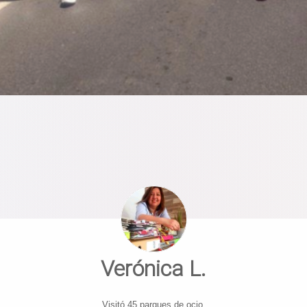
Verónica L.
Visitó 45 parques de ocio.