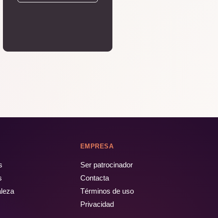
EMPRESA
s
Ser patrocinador
s
Contacta
aleza
Términos de uso
Privacidad