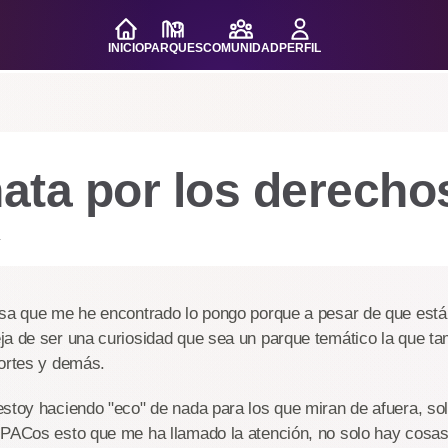
INICIO
PARQUES
COMUNIDAD
PERFIL
ata por los derecho
.
esa que me he encontrado lo pongo porque a pesar de que est
ja de ser una curiosidad que sea un parque temático la que ta
cortes y demás.
stoy haciendo "eco" de nada para los que miran de afuera, so
PACos esto que me ha llamado la atención, no solo hay cosas 