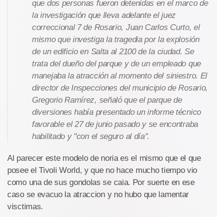
que dos personas fueron detenidas en el marco de
la investigación que lleva adelante el juez
correccional 7 de Rosario, Juan Carlos Curto, el
mismo que investiga la tragedia por la explosión
de un edificio en Salta al 2100 de la ciudad. Se
trata del dueño del parque y de un empleado que
manejaba la atracción al momento del siniestro. El
director de Inspecciones del municipio de Rosario,
Gregorio Ramírez, señaló que el parque de
diversiones había presentado un informe técnico
favorable el 27 de junio pasado y se encontraba
habilitado y "con el seguro al día".
Al parecer este modelo de noria es el mismo que el que
posee el Tivoli World, y que no hace mucho tiempo vio
como una de sus gondolas se caia. Por suerte en ese
caso se evacuo la atraccion y no hubo que lamentar
visctimas.