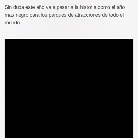
Sin duda este año va a pasar a la historia como el año
mas negro para los parques de atracciones de todo el
mundo.