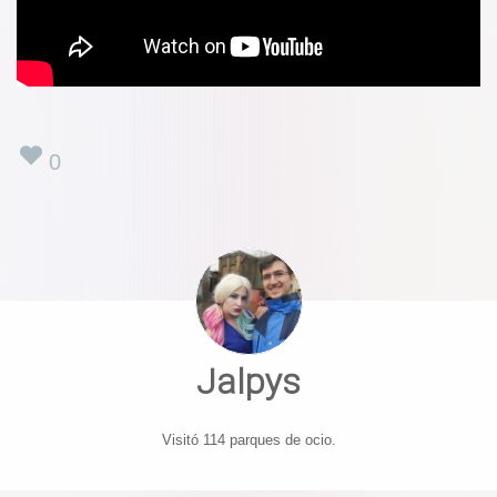
0
Jalpys
Visitó 114 parques de ocio.