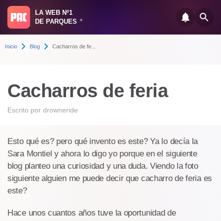
LA WEB Nº1
DE PARQUES
®
Inicio
Blog
Cacharros de fe...
Cacharros de feria
Escrito por
drowneride
Esto qué es? pero qué invento es este? Ya lo decía la
Sara Montiel y ahora lo digo yo porque en el siguiente
blog planteo una curiosidad y una duda. Viendo la foto
siguiente alguien me puede decir que cacharro de feria es
este?
Hace unos cuantos años tuve la oportunidad de