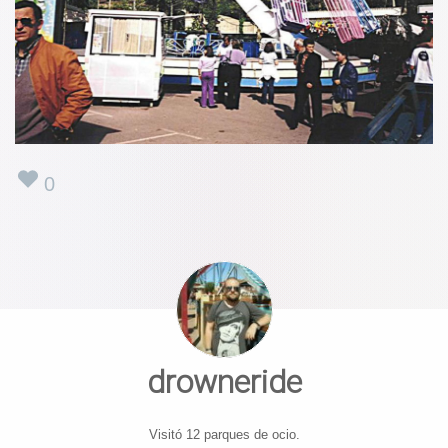
0
drowneride
Visitó 12 parques de ocio.