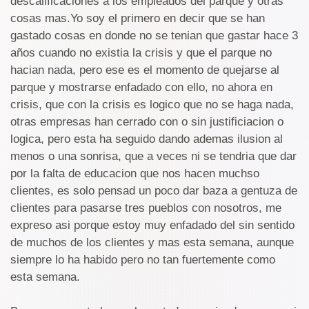
descalificaciones a los empleados del parque y otras
cosas mas.Yo soy el primero en decir que se han
gastado cosas en donde no se tenian que gastar hace 3
años cuando no existia la crisis y que el parque no
hacian nada, pero ese es el momento de quejarse al
parque y mostrarse enfadado con ello, no ahora en
crisis, que con la crisis es logico que no se haga nada,
otras empresas han cerrado con o sin justificiacion o
logica, pero esta ha seguido dando ademas ilusion al
menos o una sonrisa, que a veces ni se tendria que dar
por la falta de educacion que nos hacen muchso
clientes, es solo pensad un poco dar baza a gentuza de
clientes para pasarse tres pueblos con nosotros, me
expreso asi porque estoy muy enfadado del sin sentido
de muchos de los clientes y mas esta semana, aunque
siempre lo ha habido pero no tan fuertemente como
esta semana.