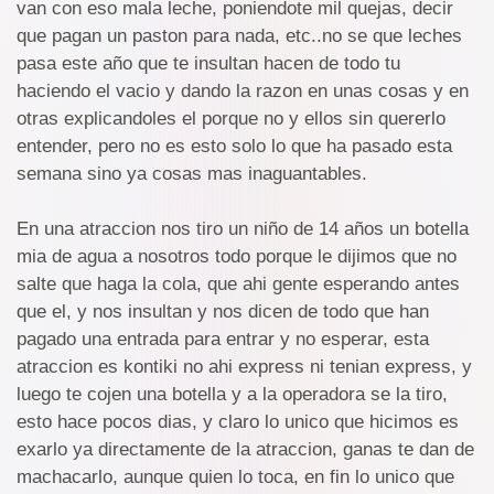
van con eso mala leche, poniendote mil quejas, decir
que pagan un paston para nada, etc..no se que leches
pasa este año que te insultan hacen de todo tu
haciendo el vacio y dando la razon en unas cosas y en
otras explicandoles el porque no y ellos sin quererlo
entender, pero no es esto solo lo que ha pasado esta
semana sino ya cosas mas inaguantables.
En una atraccion nos tiro un niño de 14 años un botella
mia de agua a nosotros todo porque le dijimos que no
salte que haga la cola, que ahi gente esperando antes
que el, y nos insultan y nos dicen de todo que han
pagado una entrada para entrar y no esperar, esta
atraccion es kontiki no ahi express ni tenian express, y
luego te cojen una botella y a la operadora se la tiro,
esto hace pocos dias, y claro lo unico que hicimos es
exarlo ya directamente de la atraccion, ganas te dan de
machacarlo, aunque quien lo toca, en fin lo unico que