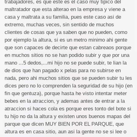
trabajadores, es que este es el caso muy tipico del
maltratador que esta alterao en la empresa y viene a
casa y maltrata a su familia, pues este caso asi de
extremo, muchas veces, sin sentido de muchos
clientes de cosas que ya saben que no pueden, como
por ejemplo la altura, si es un metro minimo ahi gente
que son capaces de decirte que estan cabreaos porque
en muchos sitios no se han podido subir y que por una
mano ...5 dedos,...mi hijo no se puede subir, te lian la
de dios que han pagado x pelas para no subirse en
nada, pero ahi muchos sitios que se pueden subir tu les
dices pero no lo comprenden la seguridad de su hijo (en
fin que gentuza), porque hasta he visto intentar meter
bebes en la atraccion, y ademas antes de entrar a la
atraccion si haces cola es porque eres tonto del bote si
tu hijo no da la altura y existen unos buenos mapas del
parque que dicen MUY BIEN POR EL PARQUE, que
altura es en casa sitio, aun asi la gente no se si lee o