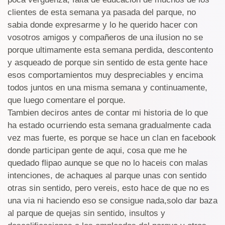
clientes de esta semana ya pasada del parque, no
sabia donde expresarme y lo he querido hacer con
vosotros amigos y compañeros de una ilusion no se
porque ultimamente esta semana perdida, descontento
y asqueado de porque sin sentido de esta gente hace
esos comportamientos muy despreciables y encima
todos juntos en una misma semana y continuamente,
que luego comentare el porque.
Tambien deciros antes de contar mi historia de lo que
ha estado ocurriendo esta semana gradualmente cada
vez mas fuerte, es porque se hace un clan en facebook
donde participan gente de aqui, cosa que me he
quedado flipao aunque se que no lo haceis con malas
intenciones, de achaques al parque unas con sentido
otras sin sentido, pero vereis, esto hace de que no es
una via ni haciendo eso se consigue nada,solo dar baza
al parque de quejas sin sentido, insultos y