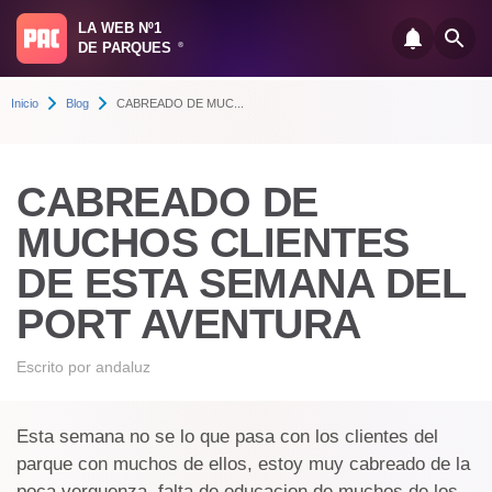
LA WEB Nº1
DE PARQUES
®
Inicio
Blog
CABREADO DE MUC...
CABREADO DE
MUCHOS CLIENTES
DE ESTA SEMANA DEL
PORT AVENTURA
Escrito por
andaluz
Esta semana no se lo que pasa con los clientes del
parque con muchos de ellos, estoy muy cabreado de la
poca verguenza, falta de educacion de muchos de los