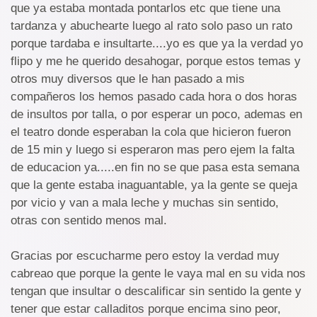
que ya estaba montada pontarlos etc que tiene una
tardanza y abuchearte luego al rato solo paso un rato
porque tardaba e insultarte....yo es que ya la verdad yo
flipo y me he querido desahogar, porque estos temas y
otros muy diversos que le han pasado a mis
compañeros los hemos pasado cada hora o dos horas
de insultos por talla, o por esperar un poco, ademas en
el teatro donde esperaban la cola que hicieron fueron
de 15 min y luego si esperaron mas pero ejem la falta
de educacion ya.....en fin no se que pasa esta semana
que la gente estaba inaguantable, ya la gente se queja
por vicio y van a mala leche y muchas sin sentido,
otras con sentido menos mal.
Gracias por escucharme pero estoy la verdad muy
cabreao que porque la gente le vaya mal en su vida nos
tengan que insultar o descalificar sin sentido la gente y
tener que estar calladitos porque encima sino peor,