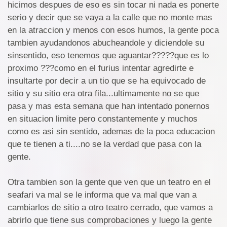
hicimos despues de eso es sin tocar ni nada es ponerte
serio y decir que se vaya a la calle que no monte mas
en la atraccion y menos con esos humos, la gente poca
tambien ayudandonos abucheandole y diciendole su
sinsentido, eso tenemos que aguantar?????que es lo
proximo ???como en el furius intentar agredirte e
insultarte por decir a un tio que se ha equivocado de
sitio y su sitio era otra fila...ultimamente no se que
pasa y mas esta semana que han intentado ponernos
en situacion limite pero constantemente y muchos
como es asi sin sentido, ademas de la poca educacion
que te tienen a ti....no se la verdad que pasa con la
gente.
Otra tambien son la gente que ven que un teatro en el
seafari va mal se le informa que va mal que van a
cambiarlos de sitio a otro teatro cerrado, que vamos a
abrirlo que tiene sus comprobaciones y luego la gente