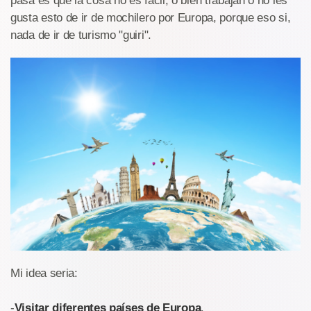
pasa es que la cosa no es fácil, o bien trabajan o no les
gusta esto de ir de mochilero por Europa, porque eso si,
nada de ir de turismo "guiri".
Mi idea seria:
-
Visitar diferentes países de Europa
.