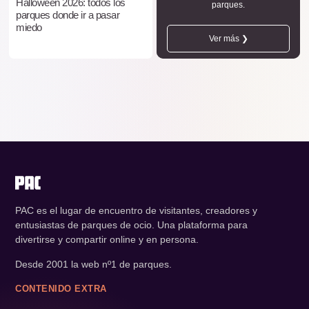
Halloween 2026: todos los
parques.
parques donde ir a pasar
miedo
Ver más ❯
PAC es el lugar de encuentro de visitantes, creadores y
entusiastas de parques de ocio. Una plataforma para
divertirse y compartir online y en persona.
Desde 2001 la web nº1 de parques.
CONTENIDO EXTRA