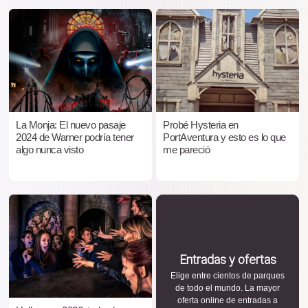
La Monja: El nuevo pasaje
Probé Hysteria en
2024 de Warner podría tener
PortAventura y esto es lo que
algo nunca visto
me pareció
Entradas y ofertas
Elige entre cientos de parques
de todo el mundo. La mayor
oferta online de entradas a