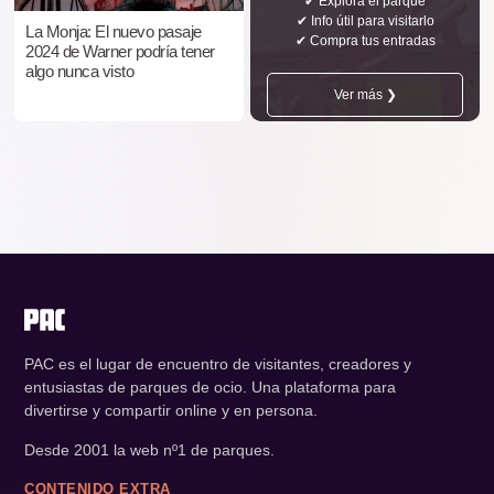
✔ Explora el parque
✔ Info útil para visitarlo
La Monja: El nuevo pasaje
✔ Compra tus entradas
2024 de Warner podría tener
algo nunca visto
Ver más ❯
PAC es el lugar de encuentro de visitantes, creadores y
entusiastas de parques de ocio. Una plataforma para
divertirse y compartir online y en persona.
Desde 2001 la web nº1 de parques.
CONTENIDO EXTRA