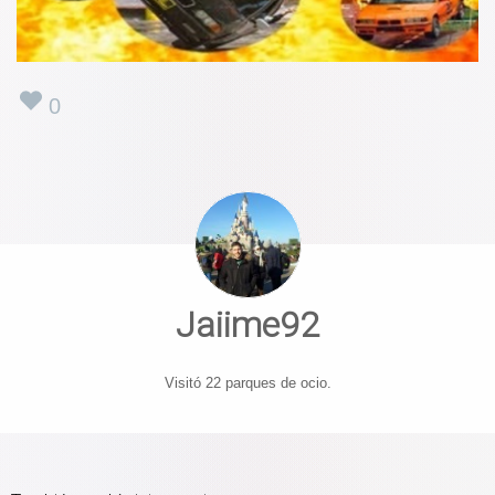
0
Jaiime92
Visitó 22 parques de ocio.