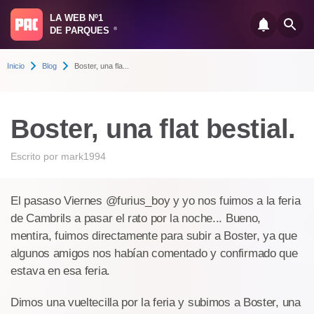
LA WEB Nº1
DE PARQUES
®
Inicio
Blog
Boster, una fla...
Boster, una flat bestial.
Escrito por
mark1994
El pasaso Viernes @furius_boy y yo nos fuimos a la feria
de Cambrils a pasar el rato por la noche... Bueno,
mentira, fuimos directamente para subir a Boster, ya que
algunos amigos nos habían comentado y confirmado que
estava en esa feria.
Dimos una vueltecilla por la feria y subimos a Boster, una