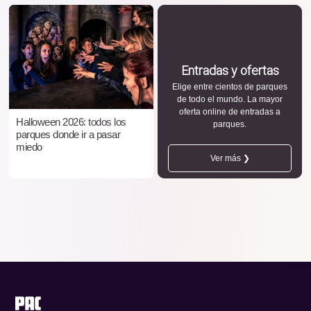
Entradas y ofertas
Elige entre cientos de parques
de todo el mundo. La mayor
oferta online de entradas a
Halloween 2026: todos los
parques.
parques donde ir a pasar
miedo
Ver más ❯