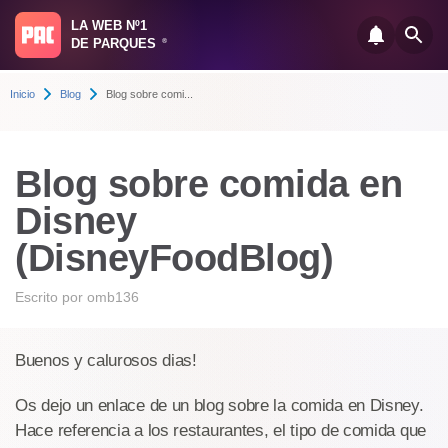
LA WEB Nº1
DE PARQUES
®
Inicio
Blog
Blog sobre comi...
Blog sobre comida en
Disney
(DisneyFoodBlog)
Escrito por
omb136
Buenos y calurosos dias!
Os dejo un enlace de un blog sobre la comida en Disney.
Hace referencia a los restaurantes, el tipo de comida que