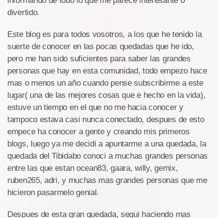
informando de todo lo que me parece interesante o
divertido.
Este blog es para todos vosotros, a los que he tenido la
suerte de conocer en las pocas quedadas que he ido,
pero me han sido suficientes para saber las grandes
personas que hay en esta comunidad, todo empezo hace
mas o menos un año cuando pense subscribirme a este
lugar( una de las mejores cosas que e hecho en la vida),
estuve un tiempo en el que no me hacia conocer y
tampoco estava casi nunca conectado, despues de esto
empece ha conocer a gente y creando mis primeros
blogs, luego ya me decidi a apuntarme a una quedada, la
quedada del Tibidabo conoci a muchas grandes personas
entre las que estan ocean83, gaara, willy, gemix,
ruben265, adri, y muchas mas grandes personas que me
hicieron pasarmelo genial.
Despues de esta gran quedada, segui haciendo mas