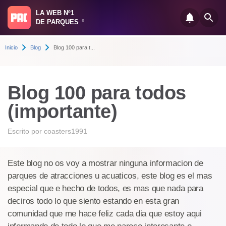
LA WEB Nº1
DE PARQUES
®
Inicio
Blog
Blog 100 para t...
Blog 100 para todos
(importante)
Escrito por
coasters1991
Este blog no os voy a mostrar ninguna informacion de
parques de atracciones u acuaticos, este blog es el mas
especial que e hecho de todos, es mas que nada para
deciros todo lo que siento estando en esta gran
comunidad que me hace feliz cada dia que estoy aqui