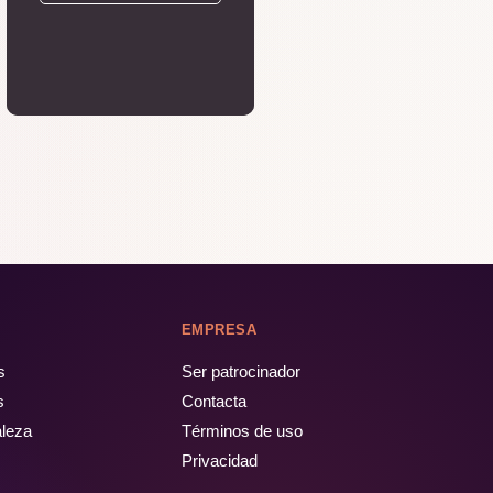
EMPRESA
s
Ser patrocinador
s
Contacta
aleza
Términos de uso
Privacidad