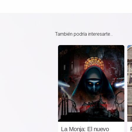
También podría interesarte...
La Monja: El nuevo