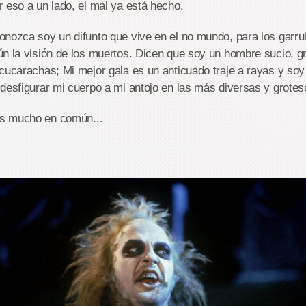
 eso a un lado, el mal ya está hecho.
nozca soy un difunto que vive en el no mundo, para los garru
n la visión de los muertos. Dicen que soy un hombre sucio, gr
cucarachas; Mi mejor gala es un anticuado traje a rayas y so
desfigurar mi cuerpo a mi antojo en las más diversas y grote
s mucho en común...