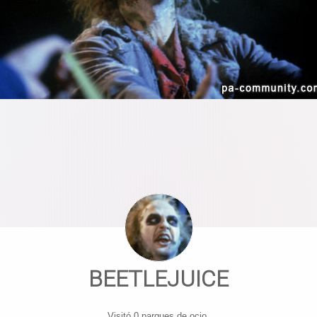
BEETLEJUICE
Visitó 0 parques de ocio.