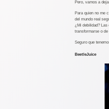
Pero, vamos a dejar
Para quien no me co
del mundo real segú
¿Mi debilidad? Las 
transformarse o de 
Seguro que tenemo
BeetleJuice