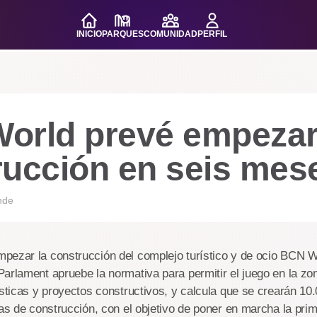
INICIO
PARQUES
COMUNIDAD
PERFIL
orld prevé empezar
rucción en seis mes
nde
pezar la construcción del complejo turístico y de ocio BCN W
arlament apruebe la normativa para permitir el juego en la zo
ísticas y proyectos constructivos, y calcula que se crearán 1
eas de construcción, con el objetivo de poner en marcha la prim