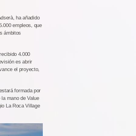
Adserà, ha añadido
 5.000 empleos, que
os ámbitos
recibido 4.000
visión es abrir
avance el proyecto,
estará formada por
e la mano de Value
gio La Roca Village