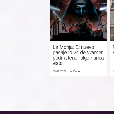
La Monja: El nuevo
pasaje 2024 de Warner
podría tener algo nunca
visto
25-09-2024
por Éric A.
1