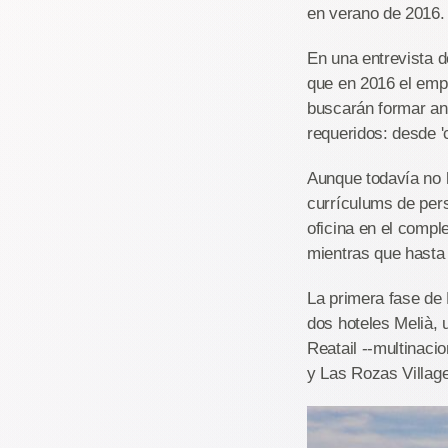
en verano de 2016.
En una entrevista 
que en 2016 el empl
buscarán formar ant
requeridos: desde '
Aunque todavía no h
currículums de pers
oficina en el compl
mientras que hasta 
La primera fase de
dos hoteles Melià, 
Reatail --multinaci
y Las Rozas Village