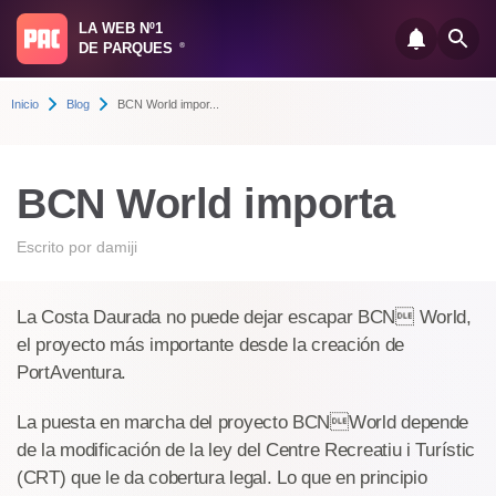
LA WEB Nº1
DE PARQUES
®
Inicio
Blog
BCN World impor...
BCN World importa
Escrito por
damiji
La Costa Daurada no puede dejar escapar BCN World,
el proyecto más importante desde la creación de
PortAventura.
La puesta en marcha del proyecto BCNWorld depende
de la modificación de la ley del Centre Recreatiu i Turístic
(CRT) que le da cobertura legal. Lo que en principio