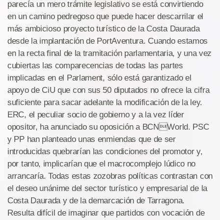
parecía un mero trámite legislativo se está convirtiendo
en un camino pedregoso que puede hacer descarrilar el
más ambicioso proyecto turístico de la Costa Daurada
desde la implantación de PortAventura. Cuando estamos
en la recta final de la tramitación parlamentaria, y una vez
cubiertas las comparecencias de todas las partes
implicadas en el Parlament, sólo está garantizado el
apoyo de CiU que con sus 50 diputados no ofrece la cifra
suficiente para sacar adelante la modificación de la ley.
ERC, el peculiar socio de gobierno y a la vez líder
opositor, ha anunciado su oposición a BCNWorld. PSC
y PP han planteado unas enmiendas que de ser
introducidas quebrarían las condiciones del promotor y,
por tanto, implicarían que el macrocomplejo lúdico no
arrancaría. Todas estas zozobras políticas contrastan con
el deseo unánime del sector turístico y empresarial de la
Costa Daurada y de la demarcación de Tarragona.
Resulta difícil de imaginar que partidos con vocación de