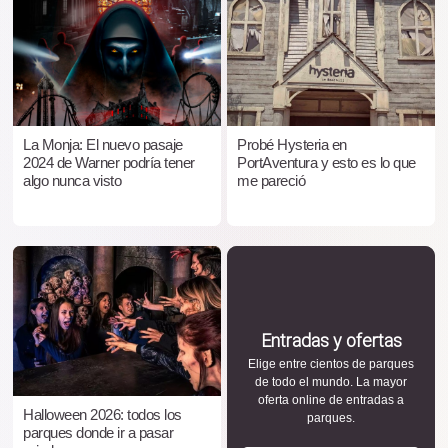
La Monja: El nuevo pasaje
Probé Hysteria en
2024 de Warner podría tener
PortAventura y esto es lo que
algo nunca visto
me pareció
Entradas y ofertas
Elige entre cientos de parques
de todo el mundo. La mayor
oferta online de entradas a
Halloween 2026: todos los
parques.
parques donde ir a pasar