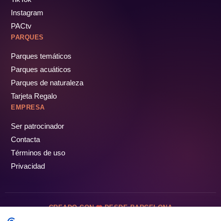
Instagram
PACtv
PARQUES
Parques temáticos
Parques acuáticos
Parques de naturaleza
Tarjeta Regalo
EMPRESA
Ser patrocinador
Contacta
Términos de uso
Privacidad
CREADO CON
DESDE BARCELONA